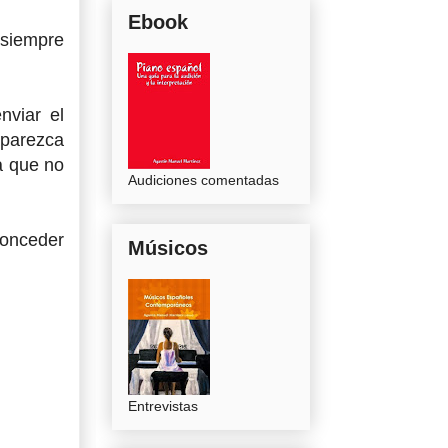
Ebook
á siempre
nviar el
aparezca
a que no
Audiciones comentadas
conceder
Músicos
Entrevistas