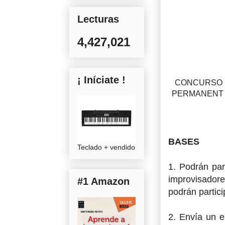
Lecturas
4,427,021
¡ Iníciate !
CONCURSO PE
PERMANENT CON
BASES
Teclado + vendido
1. Podrán par
improvisadore
#1 Amazon
podrán partic
2. Envía un 