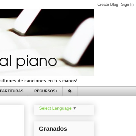
=millones de canciones en tus manos!
PARTITURAS
RECURSOS+
🎤
Select Language
▼
Granados