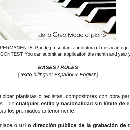
RMANENTE: Puede presentar candidatura el mes y año qu
TEST: You can submit an application the month and year 
BASES / RULES
(Texto bilingüe: Español & English)
ticipar pianistas o teclistas, compositores con obra par
s... de
cualquier estilo y nacionalidad sin límite de 
ipar los premiados anteriormente.
enlace o
url o dirección pública de la grabación de 