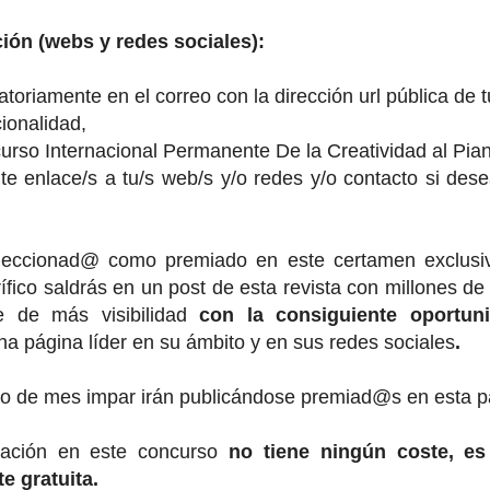
ión (webs y redes sociales):
gatoriamente en el correo con la dirección url pública de t
ionalidad,
urso Internacional Permanente De la Creatividad al Pian
te
enlace/s a tu/s web/s y/o redes y/o contacto si des
eleccionad@ como premiado en este certamen exclus
rífico saldrás en un post de esta revista con millones de
te de más visibilidad
con la consiguiente oportun
a página líder en su ámbito y en sus redes sociales
.
no de mes impar irán publicándose premiad@s en esta 
ipación en este concurso
no tiene ningún coste, es 
e gratuita.