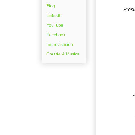
Blog
Presi
LinkedIn
YouTube
Facebook
Improvisación
Creativ. & Música
S