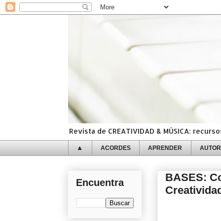
Revista de CREATIVIDAD & MÚSICA: recursos,
🔼
ACORDES
APRENDER
AUTOR
BASES: Con
Encuentra
Creativida