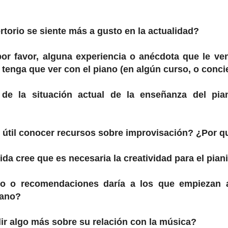
torio se siente más a gusto en la actualidad?
or favor, alguna experiencia o anécdota que le ve
enga que ver con el piano (en algún curso, o concier
de la situación actual de la enseñanza del pia
 útil conocer recursos sobre improvisación? ¿Por q
a cree que es necesaria la creatividad para el pian
o o recomendaciones daría a los que empiezan 
iano?
ir algo más sobre su relación con la música?