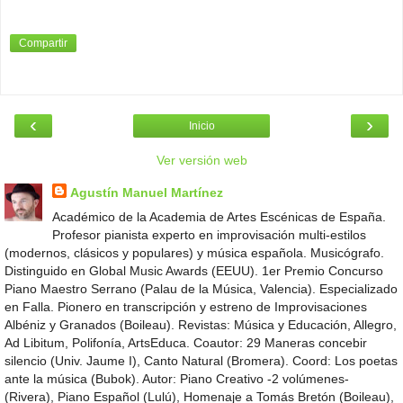
Compartir
‹
›
Inicio
Ver versión web
Agustín Manuel Martínez
Académico de la Academia de Artes Escénicas de España.
Profesor pianista experto en improvisación multi-estilos
(modernos, clásicos y populares) y música española. Musicógrafo.
Distinguido en Global Music Awards (EEUU). 1er Premio Concurso
Piano Maestro Serrano (Palau de la Música, Valencia). Especializado
en Falla. Pionero en transcripción y estreno de Improvisaciones
Albéniz y Granados (Boileau). Revistas: Música y Educación, Allegro,
Ad Libitum, Polifonía, ArtsEduca. Coautor: 29 Maneras concebir
silencio (Univ. Jaume I), Canto Natural (Bromera). Coord: Los poetas
ante la música (Bubok). Autor: Piano Creativo -2 volúmenes-
(Rivera), Piano Español (Lulú), Homenaje a Tomás Bretón (Boileau),