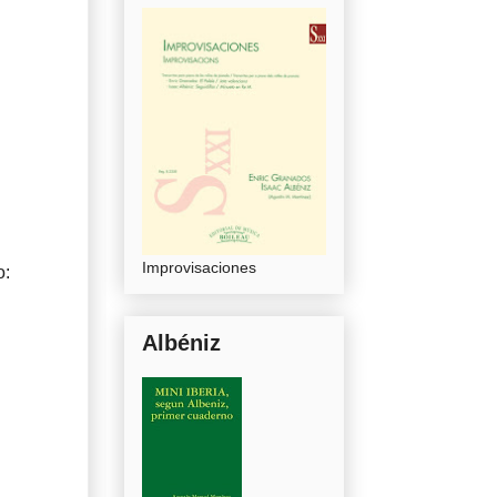
Improvisaciones
o:
Albéniz