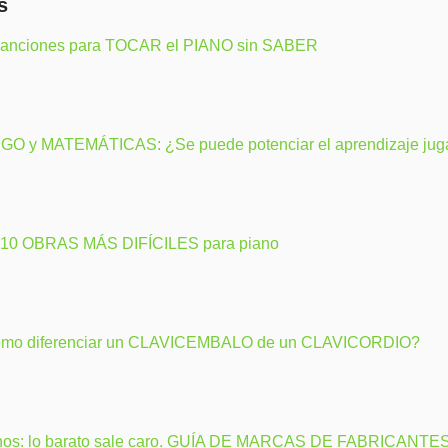
s
canciones para TOCAR el PIANO sin SABER
GO y MATEMÁTICAS: ¿Se puede potenciar el aprendizaje ju
 10 OBRAS MÁS DIFÍCILES para piano
mo diferenciar un CLAVICEMBALO de un CLAVICORDIO?
nos: lo barato sale caro. GUÍA DE MARCAS DE FABRICANTE