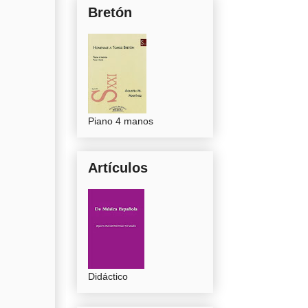
Bretón
Piano 4 manos
Artículos
Didáctico