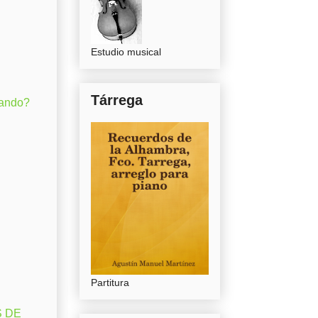
Estudio musical
Tárrega
gando?
Partitura
S DE