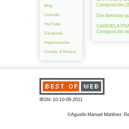
Composición 
Blog
LinkedIn
Dos famosas que
YouTube
GABRIELA FRAN
Composición d
Facebook
Improvisación
Creativ. & Música
IBSN: 10-10-08-2011
©Agustín Manuel Martínez. Reg