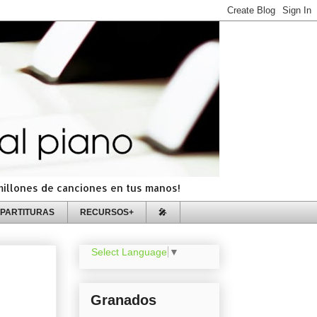
=millones de canciones en tus manos!
PARTITURAS
RECURSOS+
🎤
Select Language
▼
Granados