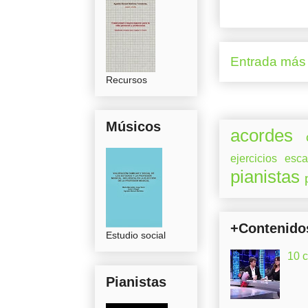
Entrada más 
Recursos
Músicos
acordes
ejercicios
esca
pianistas
+Contenido
Estudio social
10 
Pianistas