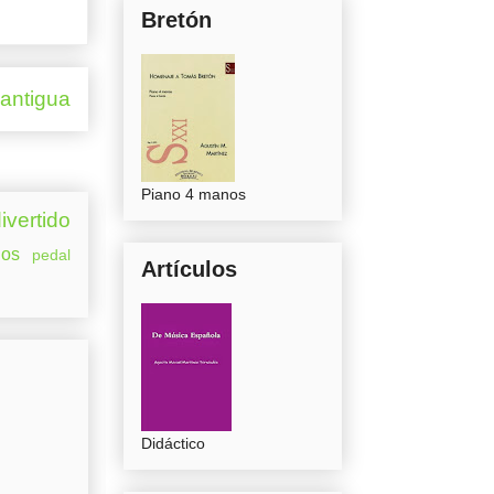
Bretón
 antigua
Piano 4 manos
ivertido
os
pedal
Artículos
Didáctico