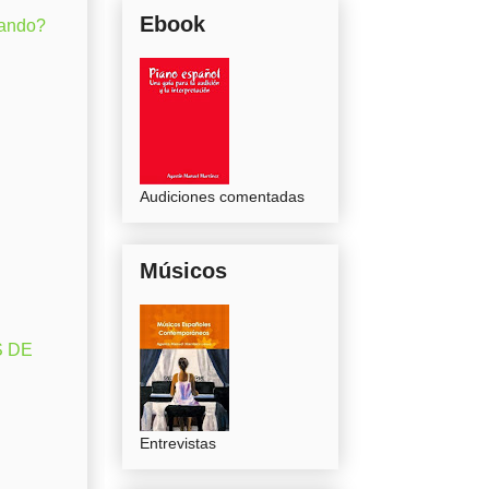
Ebook
gando?
Audiciones comentadas
Músicos
S DE
Entrevistas