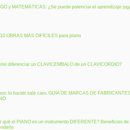
GO y MATEMÁTICAS: ¿Se puede potenciar el aprendizaje ju
 10 OBRAS MÁS DIFÍCILES para piano
mo diferenciar un CLAVICEMBALO de un CLAVICORDIO?
nos: lo barato sale caro. GUÍA DE MARCAS DE FABRICANTE
ANO
r qué el PIANO es un instrumento DIFERENTE? Beneficios de
enderlo