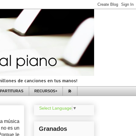
=millones de canciones en tus manos!
PARTITURAS
RECURSOS+
🎤
Select Language
▼
ha música
 no es un
Granados
Porque le