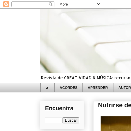
Revista de CREATIVIDAD & MÚSICA: recursos,
🔼
ACORDES
APRENDER
AUTOR
Nutrirse d
Encuentra