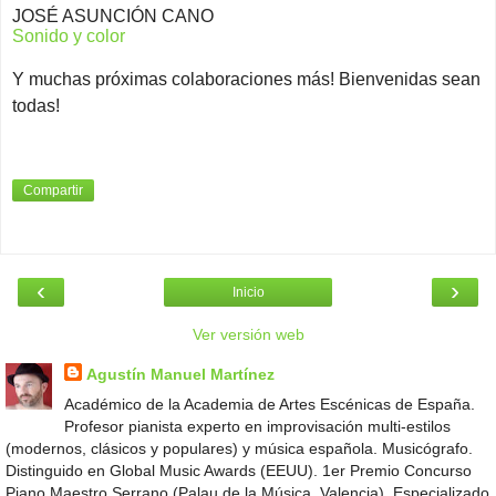
JOSÉ ASUNCIÓN CANO
Sonido y color
Y muchas próximas colaboraciones más! Bienvenidas sean
todas!
Compartir
‹
›
Inicio
Ver versión web
Agustín Manuel Martínez
Académico de la Academia de Artes Escénicas de España.
Profesor pianista experto en improvisación multi-estilos
(modernos, clásicos y populares) y música española. Musicógrafo.
Distinguido en Global Music Awards (EEUU). 1er Premio Concurso
Piano Maestro Serrano (Palau de la Música, Valencia). Especializado