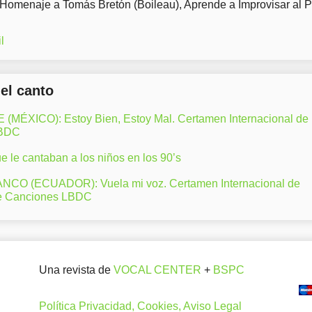
 Homenaje a Tomás Bretón (Boileau), Aprende a Improvisar al 
l
del canto
ÉXICO): Estoy Bien, Estoy Mal. Certamen Internacional de
LBDC
 le cantaban a los niños en los 90’s
CO (ECUADOR): Vuela mi voz. Certamen Internacional de
e Canciones LBDC
Una revista de
VOCAL CENTER
+
BSPC
Política Privacidad, Cookies, Aviso Legal