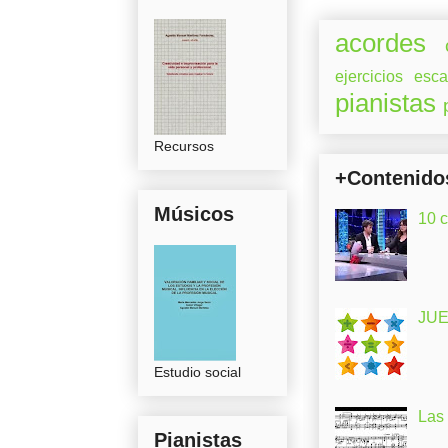
acordes
ejercicios
esca
pianistas
Recursos
+Contenido
Músicos
10 
JUE
Estudio social
Las
Pianistas