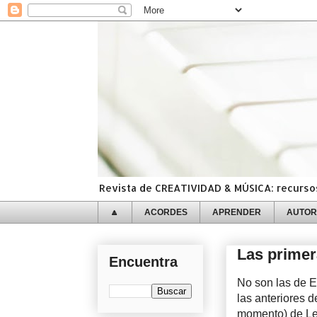
Revista de CREATIVIDAD & MÚSICA: recursos,
🔼
ACORDES
APRENDER
AUTOR
Las primer
Encuentra
No son las de E
las anteriores 
momento) de Le