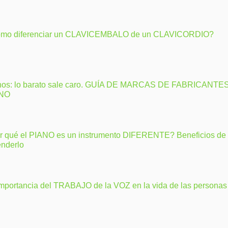
mo diferenciar un CLAVICEMBALO de un CLAVICORDIO?
nos: lo barato sale caro. GUÍA DE MARCAS DE FABRICANTE
ANO
r qué el PIANO es un instrumento DIFERENTE? Beneficios de
enderlo
importancia del TRABAJO de la VOZ en la vida de las personas