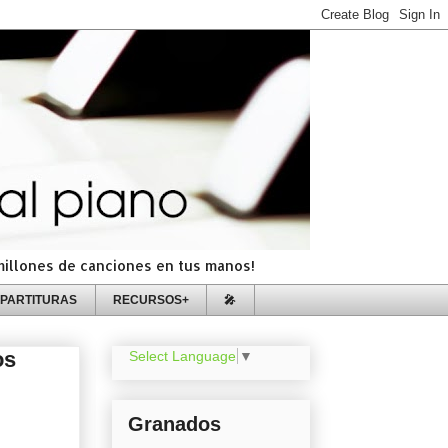
=millones de canciones en tus manos!
PARTITURAS
RECURSOS+
🎤
os
Select Language
▼
Granados