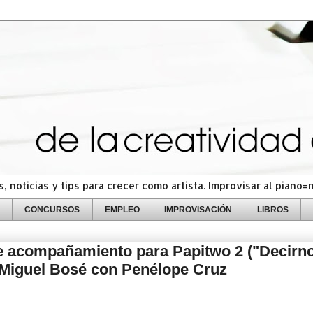
 noticias y tips para crecer como artista. Improvisar al piano
CONCURSOS
EMPLEO
IMPROVISACIÓN
LIBROS
e acompañamiento para Papitwo 2 ("Decirn
 Miguel Bosé con Penélope Cruz