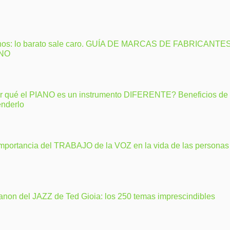
nos: lo barato sale caro. GUÍA DE MARCAS DE FABRICANTE
ANO
r qué el PIANO es un instrumento DIFERENTE? Beneficios de
enderlo
importancia del TRABAJO de la VOZ en la vida de las personas
anon del JAZZ de Ted Gioia: los 250 temas imprescindibles