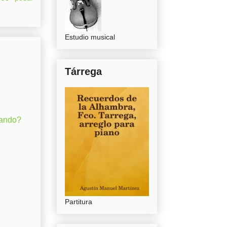
Estudio musical
Tárrega
gando?
Partitura