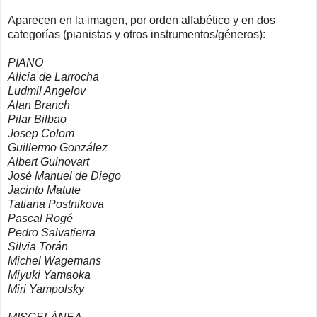
Aparecen en la imagen, por orden alfabético y en dos
categorías (pianistas y otros instrumentos/géneros):
PIANO
Alicia de Larrocha
Ludmil Angelov
Alan Branch
Pilar Bilbao
Josep Colom
Guillermo González
Albert Guinovart
José Manuel de Diego
Jacinto Matute
Tatiana Postnikova
Pascal Rogé
Pedro Salvatierra
Silvia Torán
Michel Wagemans
Miyuki Yamaoka
Miri Yampolsky