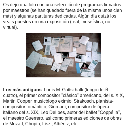
Os dejo una foto con una selección de programas firmados
por maestros (se han quedado fuera de la misma unos cien
más) y algunas partituras dedicadas. Algún día quizá los
veais puestos en una exposición (real, museística, no
virtual).
Los más antiguos
: Louis M. Gottschalk (tengo de él
cuatro), el primer compositor "clásico" americano, del s. XIX,
Martin Cooper, musicólogo eximio, Strakosch, pianista-
compositor romántico, Giordani, compositor de ópera
italiano del s. XIX, Leo Delibes, autor del ballet "Coppélia",
el maestro Guerrero, así como primeras ediciones de obras
de Mozart, Chopin, Liszt, Albéniz, etc...