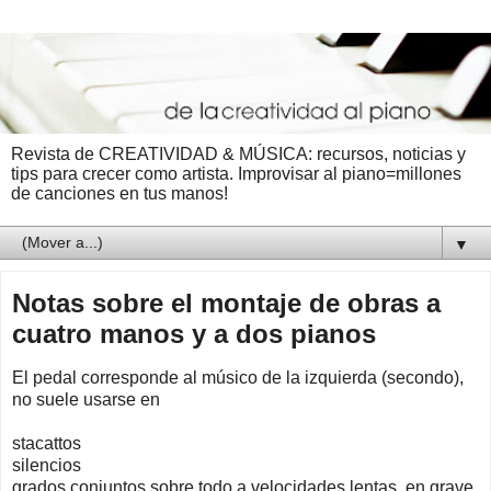
Revista de CREATIVIDAD & MÚSICA: recursos, noticias y
tips para crecer como artista. Improvisar al piano=millones
de canciones en tus manos!
▼
Notas sobre el montaje de obras a
cuatro manos y a dos pianos
El pedal corresponde al músico de la izquierda (secondo),
no suele usarse en
stacattos
silencios
grados conjuntos sobre todo a velocidades lentas, en grave