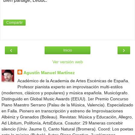
bien partagé, Leduc.
Compartir
‹
›
Inicio
Ver versión web
Agustín Manuel Martínez
Académico de la Academia de Artes Escénicas de España.
Profesor pianista experto en improvisación multi-estilos
(modernos, clásicos y populares) y música española. Musicógrafo.
Distinguido en Global Music Awards (EEUU). 1er Premio Concurso
Piano Maestro Serrano (Palau de la Música, Valencia). Especializado
en Falla. Pionero en transcripción y estreno de Improvisaciones
Albéniz y Granados (Boileau). Revistas: Música y Educación, Allegro,
Ad Libitum, Polifonía, ArtsEduca. Coautor: 29 Maneras concebir
silencio (Univ. Jaume I), Canto Natural (Bromera). Coord: Los poetas