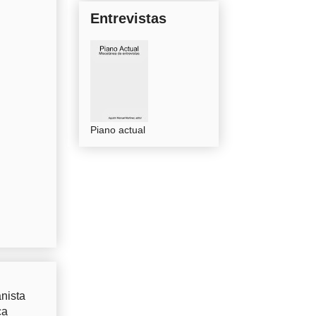
Entrevistas
Piano actual
nista
ca