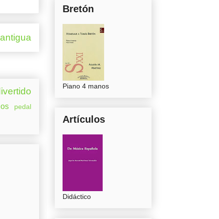
Bretón
 antigua
Piano 4 manos
ivertido
os
pedal
Artículos
Didáctico