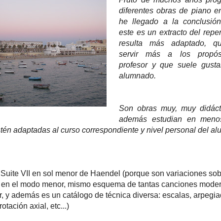
diferentes obras de piano e
he llegado a la conclusió
este es un extracto del reper
resulta más adaptado, q
servir más a los propós
profesor y que suele gust
alumnado.
Son obras muy, muy didáct
además estudian en meno
tén adaptadas al curso correspondiente y nivel personal del al
 Suite VII en sol menor de Haendel (porque son variaciones sob
as en el modo menor, mismo esquema de tantas canciones mode
, y además es un catálogo de técnica diversa: escalas, arpegia
rotación axial, etc...)