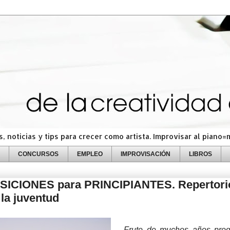
 noticias y tips para crecer como artista. Improvisar al piano
CONCURSOS
EMPLEO
IMPROVISACIÓN
LIBROS
ICIONES para PRINCIPIANTES. Repertori
 la juventud
Fruto de muchos años pro