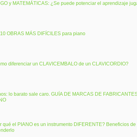
GO y MATEMÁTICAS: ¿Se puede potenciar el aprendizaje ju
 10 OBRAS MÁS DIFÍCILES para piano
mo diferenciar un CLAVICEMBALO de un CLAVICORDIO?
nos: lo barato sale caro. GUÍA DE MARCAS DE FABRICANTE
ANO
r qué el PIANO es un instrumento DIFERENTE? Beneficios de
enderlo