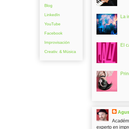
Blog
LinkedIn
La 
YouTube
Facebook
Improvisación
El c
Creativ. & Música
Pri
Agus
Académi
experto en impr