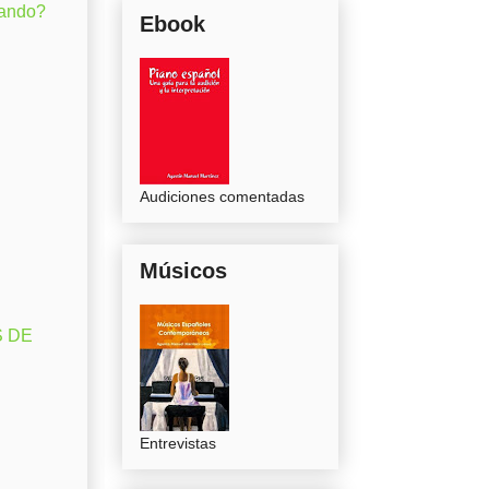
gando?
Ebook
Audiciones comentadas
Músicos
S DE
Entrevistas