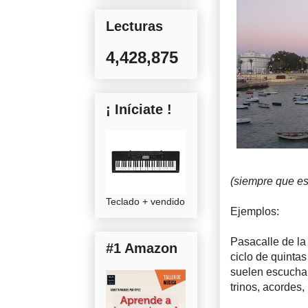
Lecturas
4,428,875
¡ Iníciate !
(siempre que es
Teclado + vendido
Ejemplos:
Pasacalle de la
#1 Amazon
ciclo de quint
suelen escuchar
trinos, acordes, 