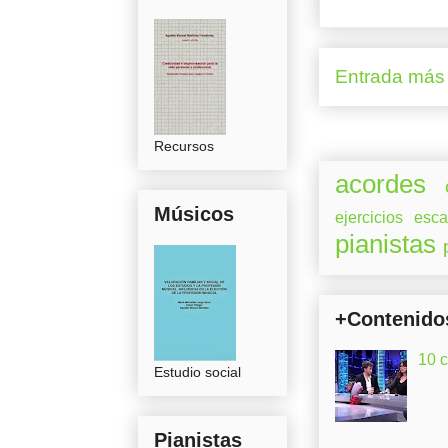
Entrada más 
Recursos
acordes
Músicos
ejercicios
esca
pianistas
+Contenido
10 
Estudio social
Pianistas