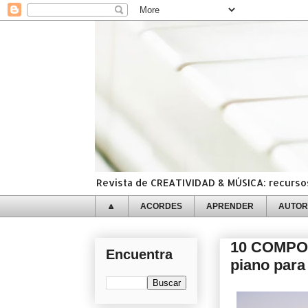
Revista de CREATIVIDAD & MÚSICA: recursos,
🔼
ACORDES
APRENDER
AUTOR
10 COMPOS
Encuentra
piano para