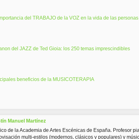
importancia del TRABAJO de la VOZ en la vida de las personas
anon del JAZZ de Ted Gioia: los 250 temas imprescindibles
ncipales beneficios de la MUSICOTERAPIA
tín Manuel Martínez
co de la Academia de Artes Escénicas de España. Profesor pia
ovisación multi-estilos (modernos, clásicos y populares) y músi