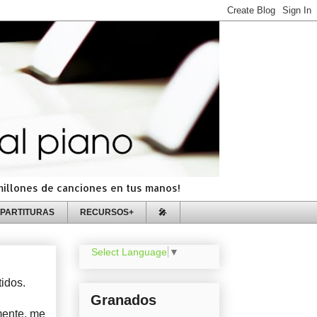
=millones de canciones en tus manos!
PARTITURAS
RECURSOS+
🎤
Select Language
▼
tidos.
Granados
mente, me