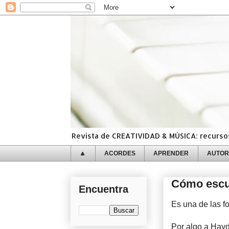
Revista de CREATIVIDAD & MÚSICA: recursos,
🔼
ACORDES
APRENDER
AUTOR
Cómo escu
Encuentra
Es una de las f
Por algo a Hayd