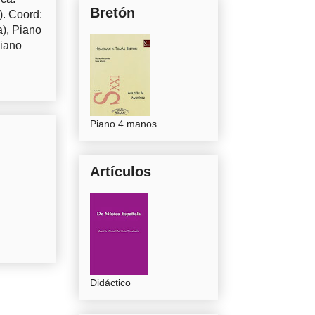
Bretón
). Coord:
a), Piano
Piano
Piano 4 manos
Artículos
Didáctico