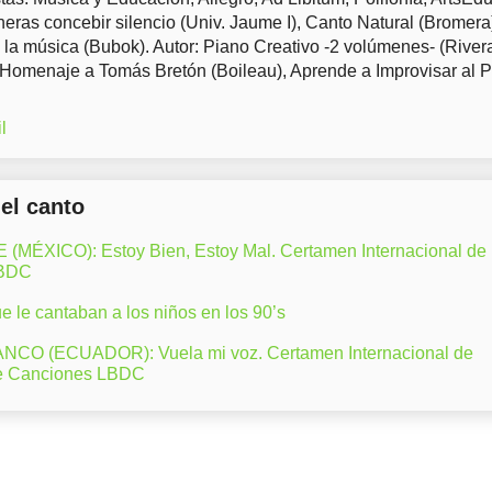
eras concebir silencio (Univ. Jaume I), Canto Natural (Bromera
 la música (Bubok). Autor: Piano Creativo -2 volúmenes- (River
 Homenaje a Tomás Bretón (Boileau), Aprende a Improvisar al 
l
del canto
ÉXICO): Estoy Bien, Estoy Mal. Certamen Internacional de
LBDC
 le cantaban a los niños en los 90’s
CO (ECUADOR): Vuela mi voz. Certamen Internacional de
e Canciones LBDC