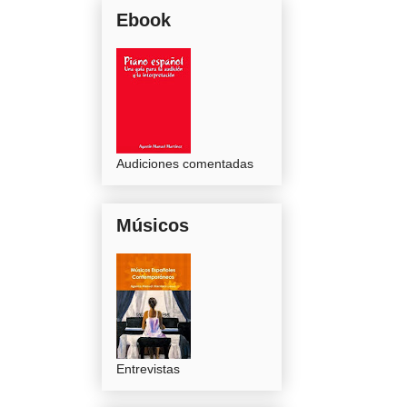
Ebook
Audiciones comentadas
Músicos
Entrevistas