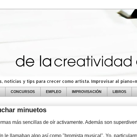
 noticias y tips para crecer como artista. Improvisar al piano
CONCURSOS
EMPLEO
IMPROVISACIÓN
LIBROS
char minuetos
ormas más sencillas de oír activamente. Además son superdiver
n le llamaban algo así como "bromista musical". Yo, particular