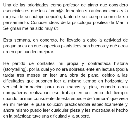
Una de las prioridades como profesor de piano que considero
esenciales es que los alumn@s fomenten su autoconciencia y la
mejora de su autopercepción, tanto de su cuerpo como de su
pensamiento. Conocer ideas de la psicología positiva de Martin
Seligman me ha sido muy útil.
Esta semana, en concreto, he llevado a cabo la actividad de
preguntarles en que aspectos pianísticos son buenos y qué otros
creen que pueden mejorar.
He partido de contarles mi propia y contrastada historia
(storytelling), por la cual yo no era sobresaliente en lectura (podía
tardar tres meses en leer una obra de piano, debido a las
dificultades que suponen leer al mismo tiempo en horizontal y
vertical información para dos manos y pies, cuando otros
compañeros realizaban ese trabajo en un tercio del tiempo:
cuando fui más consciente de esta especie de “rémora” que vivía
en mi mente le puse solución practicándola específicamente y
ahora mismo puedo leer cualquier pieza y les mostraba el hecho
en la práctica): tuve una dificultad y la superé.