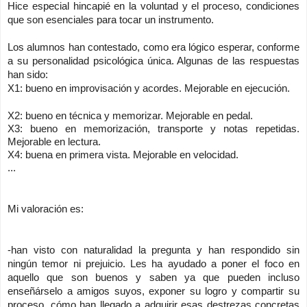
Hice especial hincapié en la voluntad y el proceso, condiciones
que son esenciales para tocar un instrumento.
Los alumnos han contestado, como era lógico esperar, conforme
a su personalidad psicológica única. Algunas de las respuestas
han sido:
X1: bueno en improvisación y acordes. Mejorable en ejecución.
X2: bueno en técnica y memorizar. Mejorable en pedal.
X3: bueno en memorización, transporte y notas repetidas.
Mejorable en lectura.
X4: buena en primera vista. Mejorable en velocidad.
...
Mi valoración es:
-han visto con naturalidad la pregunta y han respondido sin
ningún temor ni prejuicio. Les ha ayudado a poner el foco en
aquello que son buenos y saben ya que pueden incluso
enseñárselo a amigos suyos, exponer su logro y compartir su
proceso, cómo han llegado a adquirir esas destrezas concretas