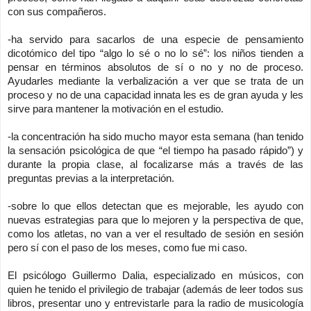
con sus compañeros.
-ha servido para sacarlos de una especie de pensamiento
dicotómico del tipo “algo lo sé o no lo sé”: los niños tienden a
pensar en términos absolutos de sí o no y no de proceso.
Ayudarles mediante la verbalización a ver que se trata de un
proceso y no de una capacidad innata les es de gran ayuda y les
sirve para mantener la motivación en el estudio.
-la concentración ha sido mucho mayor esta semana (han tenido
la sensación psicológica de que “el tiempo ha pasado rápido”) y
durante la propia clase, al focalizarse más a través de las
preguntas previas a la interpretación.
-sobre lo que ellos detectan que es mejorable, les ayudo con
nuevas estrategias para que lo mejoren y la perspectiva de que,
como los atletas, no van a ver el resultado de sesión en sesión
pero sí con el paso de los meses, como fue mi caso.
El psicólogo Guillermo Dalia, especializado en músicos, con
quien he tenido el privilegio de trabajar (además de leer todos sus
libros, presentar uno y entrevistarle para la radio de musicología