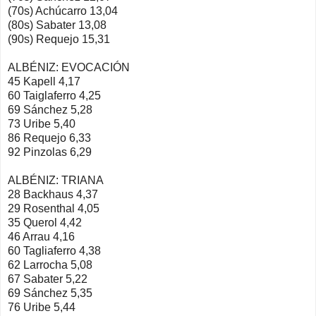
(70s) Achúcarro 13,04
(80s) Sabater 13,08
(90s) Requejo 15,31
ALBÉNIZ: EVOCACIÓN
45 Kapell 4,17
60 Taiglaferro 4,25
69 Sánchez 5,28
73 Uribe 5,40
86 Requejo 6,33
92 Pinzolas 6,29
ALBÉNIZ: TRIANA
28 Backhaus 4,37
29 Rosenthal 4,05
35 Querol 4,42
46 Arrau 4,16
60 Tagliaferro 4,38
62 Larrocha 5,08
67 Sabater 5,22
69 Sánchez 5,35
76 Uribe 5,44