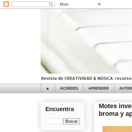
Revista de CREATIVIDAD & MÚSICA: recursos,
🔼
ACORDES
APRENDER
AUTOR
Motes inve
Encuentra
broma y a