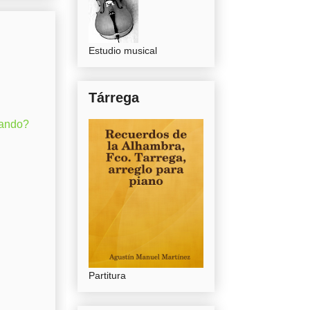
Estudio musical
Tárrega
gando?
Partitura