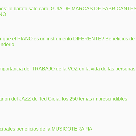
nos: lo barato sale caro. GUÍA DE MARCAS DE FABRICANTE
ANO
r qué el PIANO es un instrumento DIFERENTE? Beneficios de
enderlo
importancia del TRABAJO de la VOZ en la vida de las personas
anon del JAZZ de Ted Gioia: los 250 temas imprescindibles
ncipales beneficios de la MUSICOTERAPIA