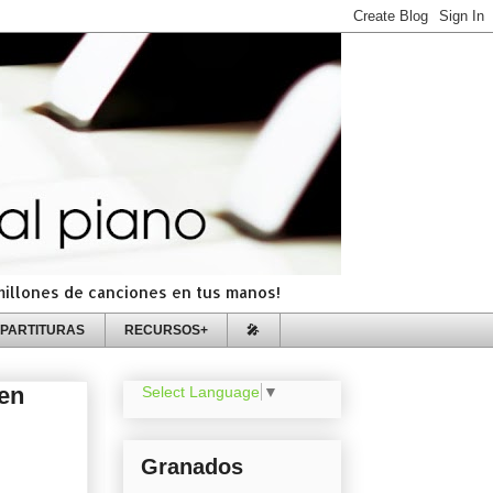
=millones de canciones en tus manos!
PARTITURAS
RECURSOS+
🎤
 en
Select Language
▼
Granados