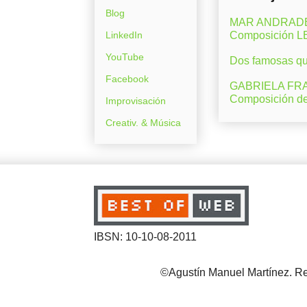
Blog
MAR ANDRADE (M
LinkedIn
Composición 
YouTube
Dos famosas que
Facebook
GABRIELA FRAN
Composición d
Improvisación
Creativ. & Música
IBSN: 10-10-08-2011
©Agustín Manuel Martínez. Reg