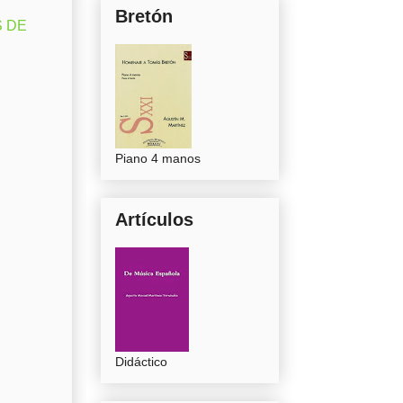
Bretón
S DE
Piano 4 manos
Artículos
Didáctico