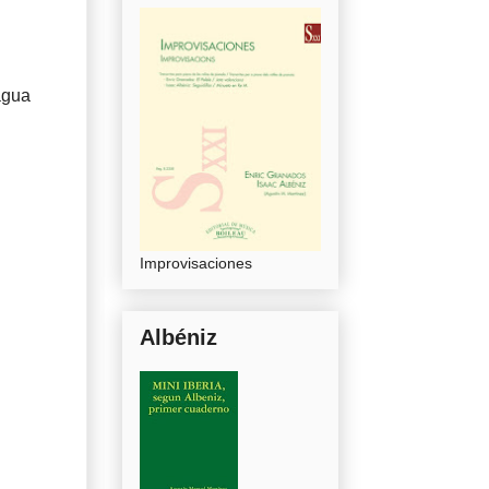
agua
Improvisaciones
Albéniz