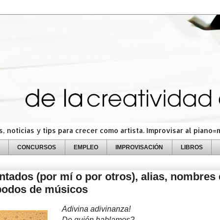
 noticias y tips para crecer como artista. Improvisar al piano
CONCURSOS
EMPLEO
IMPROVISACIÓN
LIBROS
ntados (por mí o por otros), alias, nombres
podos de músicos
Adivina adivinanza!
De quién hablamos?