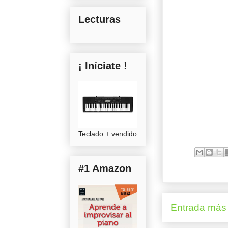
Lecturas
¡ Iníciate !
Teclado + vendido
#1 Amazon
Entrada más 