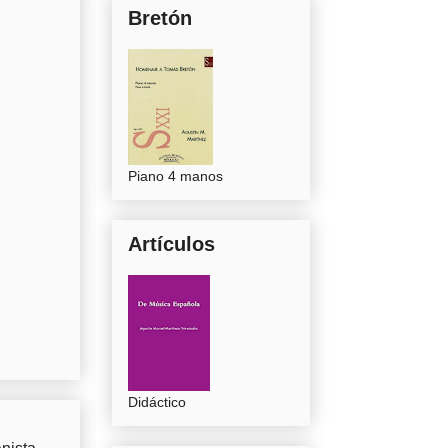
Bretón
Piano 4 manos
Artículos
Didáctico