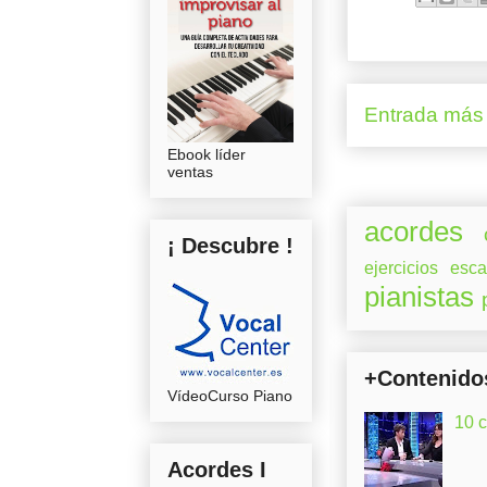
Entrada más 
Ebook líder
ventas
acordes
¡ Descubre !
ejercicios
esca
pianistas
+Contenido
VídeoCurso Piano
10 
Acordes I