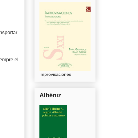
nsportar
iempre el
Improvisaciones
Albéniz