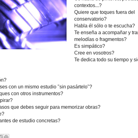
contextos...?
Quiere que toques fuera del
conservatorio?
Habla él sólo o te escucha?
Te enseña a acompañar y tra
melodías o fragmentos?
Es simpático?
Cree en vosotros?
Te dedica todo su tiempo y s
ón?
eses con un mismo estudio "sin pasártelo"?
ques con otros instrumentos?
pirar?
pasos que debes seguir para memorizar obras?
e?
antes de estudio concretas?