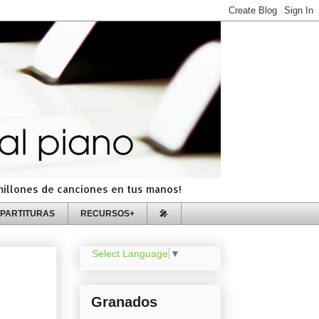
=millones de canciones en tus manos!
PARTITURAS
RECURSOS+
🎤
Select Language
▼
Granados