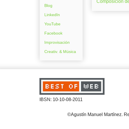
Composición d
Blog
LinkedIn
YouTube
Facebook
Improvisación
Creativ. & Música
IBSN: 10-10-08-2011
©Agustín Manuel Martínez. Reg