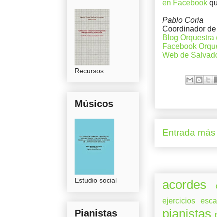
en Facebook
qu
Pablo Coria
Coordinador de 
Blog Orquestra 
Facebook Orques
Web de Salvado
Recursos
Músicos
Entrada más 
Estudio social
acordes
ejercicios
esca
pianistas
Pianistas