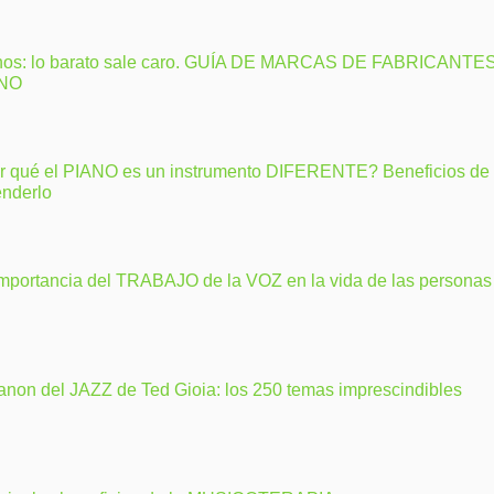
nos: lo barato sale caro. GUÍA DE MARCAS DE FABRICANTE
ANO
r qué el PIANO es un instrumento DIFERENTE? Beneficios de
enderlo
importancia del TRABAJO de la VOZ en la vida de las personas
anon del JAZZ de Ted Gioia: los 250 temas imprescindibles