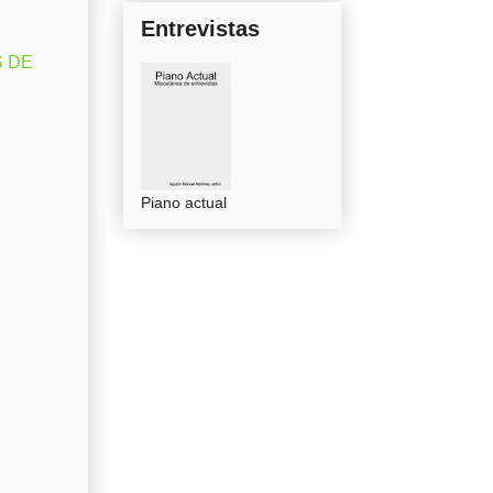
Entrevistas
S DE
Piano actual