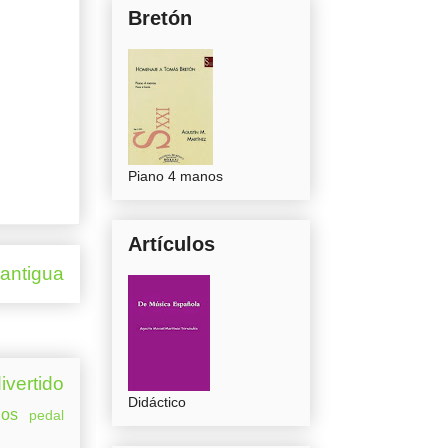
Bretón
Piano 4 manos
Artículos
 antigua
ivertido
Didáctico
os
pedal