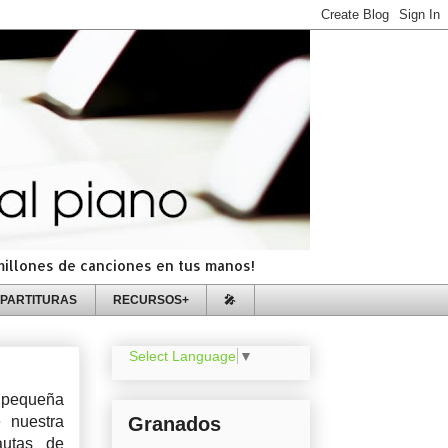
=millones de canciones en tus manos!
PARTITURAS
RECURSOS+
🎤
Select Language
▼
 pequeña
 nuestra
Granados
autas de