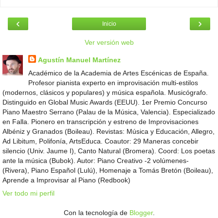
‹
›
Inicio
Ver versión web
Agustín Manuel Martínez
Académico de la Academia de Artes Escénicas de España.
Profesor pianista experto en improvisación multi-estilos
(modernos, clásicos y populares) y música española. Musicógrafo.
Distinguido en Global Music Awards (EEUU). 1er Premio Concurso
Piano Maestro Serrano (Palau de la Música, Valencia). Especializado
en Falla. Pionero en transcripción y estreno de Improvisaciones
Albéniz y Granados (Boileau). Revistas: Música y Educación, Allegro,
Ad Libitum, Polifonía, ArtsEduca. Coautor: 29 Maneras concebir
silencio (Univ. Jaume I), Canto Natural (Bromera). Coord: Los poetas
ante la música (Bubok). Autor: Piano Creativo -2 volúmenes-
(Rivera), Piano Español (Lulú), Homenaje a Tomás Bretón (Boileau),
Aprende a Improvisar al Piano (Redbook)
Ver todo mi perfil
Con la tecnología de
Blogger
.