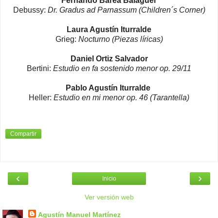
Fernando Barea Balaguer
Debussy:
Dr. Gradus ad Parnassum (Children´s Corner)
Laura Agustín Iturralde
Grieg:
Nocturno (Piezas líricas)
Daniel Ortiz Salvador
Bertini:
Estudio en fa sostenido menor op. 29/11
Pablo Agustín Iturralde
Heller:
Estudio en mi menor op. 46 (Tarantella)
Compartir
‹
›
Inicio
Ver versión web
Agustín Manuel Martínez