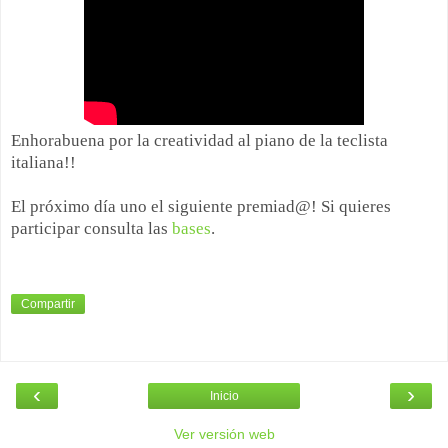
Enhorabuena por la creatividad al piano de la teclista
italiana!!
El próximo día uno el siguiente premiad@! Si quieres
participar consulta las
bases
.
Compartir
‹
›
Inicio
Ver versión web