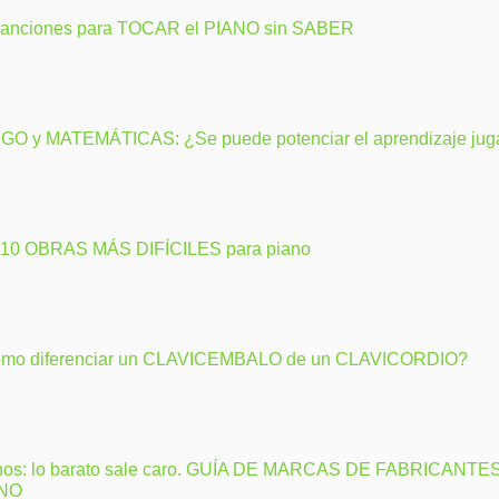
canciones para TOCAR el PIANO sin SABER
GO y MATEMÁTICAS: ¿Se puede potenciar el aprendizaje ju
 10 OBRAS MÁS DIFÍCILES para piano
mo diferenciar un CLAVICEMBALO de un CLAVICORDIO?
nos: lo barato sale caro. GUÍA DE MARCAS DE FABRICANTE
ANO