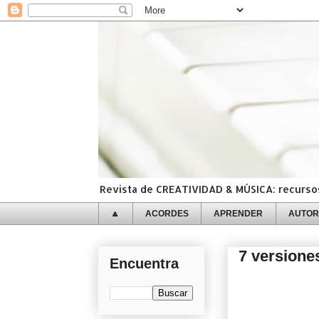
Revista de CREATIVIDAD & MÚSICA: recursos,
🔼
ACORDES
APRENDER
AUTOR
7 versione
Encuentra