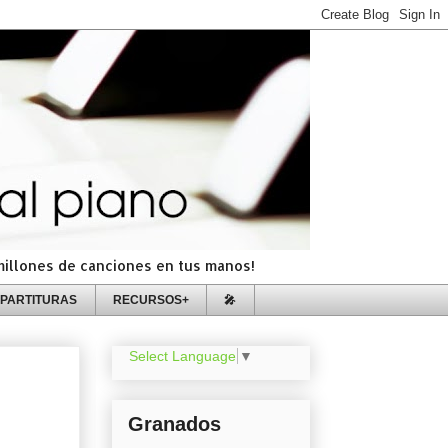
=millones de canciones en tus manos!
PARTITURAS
RECURSOS+
🎤
Select Language
▼
Granados