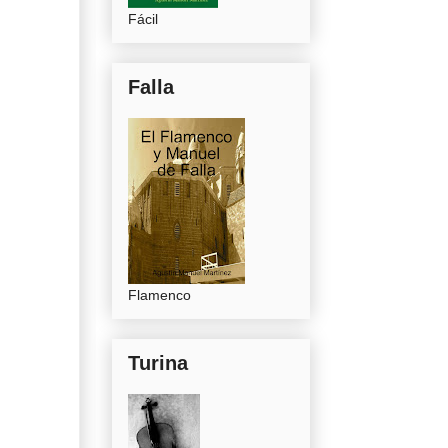
Fácil
Falla
Flamenco
Turina