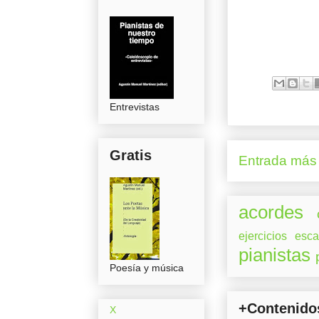
Entrevistas
Gratis
Entrada más 
acordes
ejercicios
esca
pianistas
Poesía y música
+Contenido
X