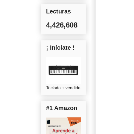
Lecturas
4,426,608
¡ Iníciate !
Teclado + vendido
#1 Amazon