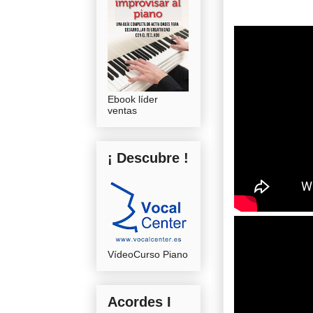
Ebook líder
ventas
¡ Descubre !
VídeoCurso Piano
Acordes I