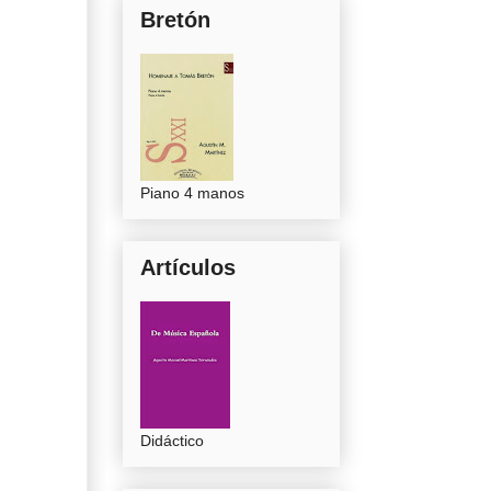
Bretón
Piano 4 manos
Artículos
Didáctico