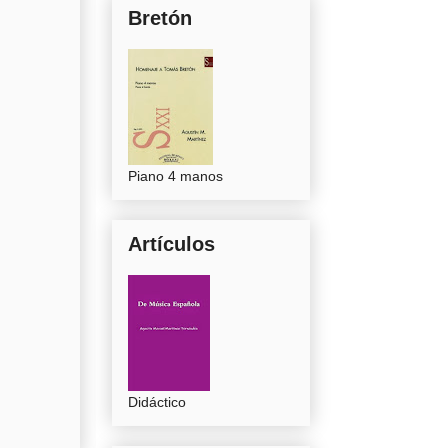
Bretón
Piano 4 manos
Artículos
Didáctico