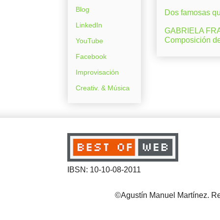
Blog
Dos famosas que
LinkedIn
GABRIELA FRAN
Composición d
YouTube
Facebook
Improvisación
Creativ. & Música
IBSN: 10-10-08-2011
©Agustín Manuel Martínez. Reg