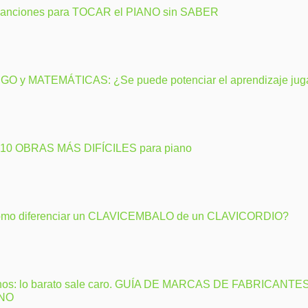
canciones para TOCAR el PIANO sin SABER
GO y MATEMÁTICAS: ¿Se puede potenciar el aprendizaje ju
 10 OBRAS MÁS DIFÍCILES para piano
mo diferenciar un CLAVICEMBALO de un CLAVICORDIO?
nos: lo barato sale caro. GUÍA DE MARCAS DE FABRICANTE
ANO