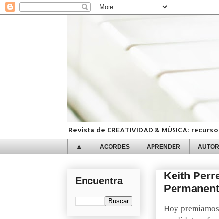
Revista de CREATIVIDAD & MÚSICA: recursos,
🔼
ACORDES
APRENDER
AUTOR
Keith Perr
Encuentra
Permanente
Hoy premiamos 