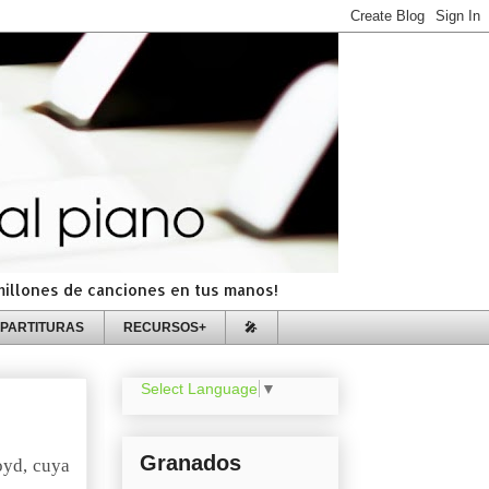
=millones de canciones en tus manos!
PARTITURAS
RECURSOS+
🎤
Select Language
▼
Granados
oyd, cuya