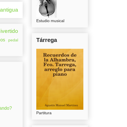
 antigua
Estudio musical
ivertido
Tárrega
os
pedal
gando?
Partitura