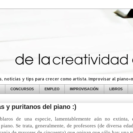
 noticias y tips para crecer como artista. Improvisar al piano
CONCURSOS
EMPLEO
IMPROVISACIÓN
LIBROS
s y puritanos del piano :)
laros de una especie, lamentablemente aún no extinta, 
piano. Se trata, generalmente, de profesores (de diversa eda
ranja de mayores de cincuenta) que opinan que sólo hay una 