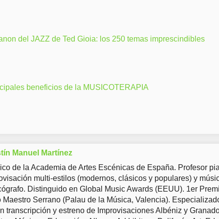
anon del JAZZ de Ted Gioia: los 250 temas imprescindibles
ncipales beneficios de la MUSICOTERAPIA
tín Manuel Martínez
co de la Academia de Artes Escénicas de España. Profesor pia
ovisación multi-estilos (modernos, clásicos y populares) y músi
ógrafo. Distinguido en Global Music Awards (EEUU). 1er Prem
Maestro Serrano (Palau de la Música, Valencia). Especializad
en transcripción y estreno de Improvisaciones Albéniz y Granad