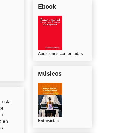
Ebook
Audiciones comentadas
Músicos
nista
ca
io
Entrevistas
o en
os