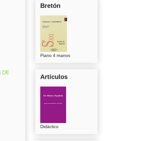
Bretón
Piano 4 manos
S DE
Artículos
Didáctico