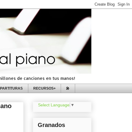
=millones de canciones en tus manos!
PARTITURAS
RECURSOS+
🎤
iano
Select Language
▼
Granados