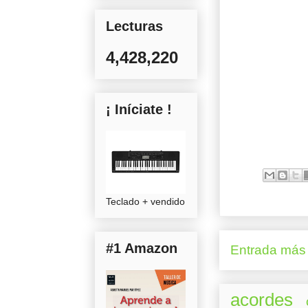
Lecturas
4,428,220
¡ Iníciate !
Teclado + vendido
#1 Amazon
Entrada más 
acordes