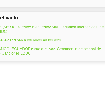
l
del canto
ÉXICO): Estoy Bien, Estoy Mal. Certamen Internacional de
LBDC
 le cantaban a los niños en los 90’s
CO (ECUADOR): Vuela mi voz. Certamen Internacional de
e Canciones LBDC