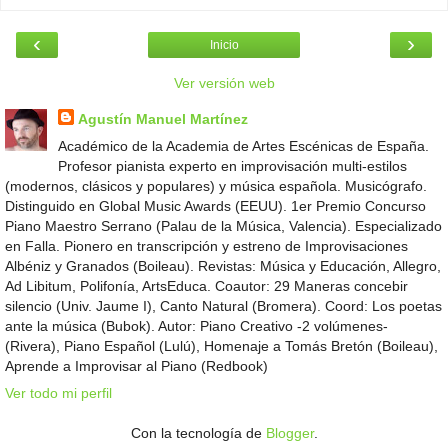
‹
›
Inicio
Ver versión web
Agustín Manuel Martínez
Académico de la Academia de Artes Escénicas de España.
Profesor pianista experto en improvisación multi-estilos
(modernos, clásicos y populares) y música española. Musicógrafo.
Distinguido en Global Music Awards (EEUU). 1er Premio Concurso
Piano Maestro Serrano (Palau de la Música, Valencia). Especializado
en Falla. Pionero en transcripción y estreno de Improvisaciones
Albéniz y Granados (Boileau). Revistas: Música y Educación, Allegro,
Ad Libitum, Polifonía, ArtsEduca. Coautor: 29 Maneras concebir
silencio (Univ. Jaume I), Canto Natural (Bromera). Coord: Los poetas
ante la música (Bubok). Autor: Piano Creativo -2 volúmenes-
(Rivera), Piano Español (Lulú), Homenaje a Tomás Bretón (Boileau),
Aprende a Improvisar al Piano (Redbook)
Ver todo mi perfil
Con la tecnología de
Blogger
.