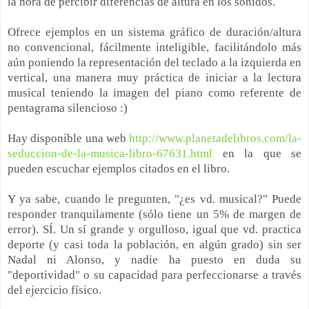
la hora de percibir diferencias de altura en los sonidos.
Ofrece ejemplos en un sistema gráfico de duración/altura
no convencional, fácilmente inteligible, facilitándolo más
aún poniendo la representación del teclado a la izquierda en
vertical, una manera muy práctica de iniciar a la lectura
musical teniendo la imagen del piano como referente de
pentagrama silencioso :)
Hay disponible una web
http://www.planetadelibros.com/la-
seduccion-de-la-musica-libro-67631.html
en la que se
pueden escuchar ejemplos citados en el libro.
Y ya sabe, cuando le pregunten, "¿es vd. musical?" Puede
responder tranquilamente (sólo tiene un 5% de margen de
error). SÍ. Un sí grande y orgulloso, igual que vd. practica
deporte (y casi toda la población, en algún grado) sin ser
Nadal ni Alonso, y nadie ha puesto en duda su
"deportividad" o su capacidad para perfeccionarse a través
del ejercicio físico.