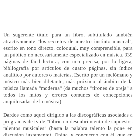
Un sugerente título para un libro, subtitulado también
atractivamente "los secretos de nuestro instinto musical",
escrito en tono directo, coloquial, muy comprensible, para
un público no necesariamente especializado en música. 339
páginas de fácil lectura, con una precisa, por lo ligera,
bibliografía por artículos de cuatro páginas, sin índice
analítico por autores o materias. Escrito por un melómano y
músico más bien diletante, más próximo al ámbito de la
música llamada "moderna" (da muchos "tirones de oreja" a
todos los mitos y errores comunes de concepciones
anquilosadas de la música).
Dardos como aquel dirigido a las discográficas asociadas a
programas de tv de "fábrica o descubrimiento de supuestos
talentos musicales" (hasta la palabra talento la pone en
discusion justamente). Opina, y concuerdo con él, que en