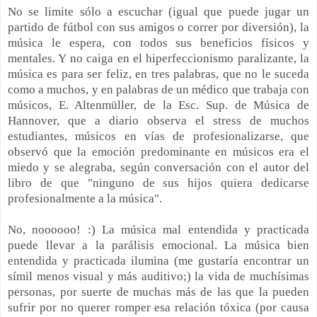
No se limite sólo a escuchar (igual que puede jugar un
partido de fútbol con sus amigos o correr por diversión), la
música le espera, con todos sus beneficios físicos y
mentales. Y no caiga en el hiperfeccionismo paralizante, la
música es para ser feliz, en tres palabras, que no le suceda
como a muchos, y en palabras de un médico que trabaja con
músicos, E. Altenmüller, de la Esc. Sup. de Música de
Hannover, que a diario observa el stress de muchos
estudiantes, músicos en vías de profesionalizarse, que
observó que la emoción predominante en músicos era el
miedo y se alegraba, según conversación con el autor del
libro de que "ninguno de sus hijos quiera dedicarse
profesionalmente a la música".
No, noooooo! :) La música mal entendida y practicada
puede llevar a la parálisis emocional. La música bien
entendida y practicada ilumina (me gustaría encontrar un
símil menos visual y más auditivo;) la vida de muchísimas
personas, por suerte de muchas más de las que la pueden
sufrir por no querer romper esa relación tóxica (por causa