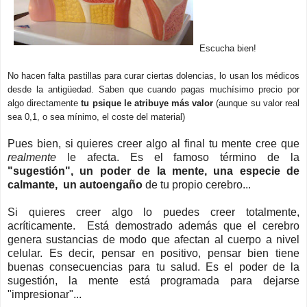
Escucha bien!
No hacen falta pastillas para curar ciertas dolencias, lo usan los médicos
desde la antigüedad. Saben que cuando pagas muchísimo precio por
algo directamente
tu psique le atribuye más valor
(aunque su valor real
sea 0,1, o sea mínimo, el coste del material)
Pues bien, si quieres creer algo al final tu mente cree que
realmente
le afecta. Es el famoso término de la
"sugestión", un poder de la mente, una especie de
calmante, un autoengaño
de tu propio cerebro...
Si quieres creer algo lo puedes creer totalmente,
acríticamente. Está demostrado además que el cerebro
genera sustancias de modo que afectan al cuerpo a nivel
celular. Es decir, pensar en positivo, pensar bien tiene
buenas consecuencias para tu salud. Es el poder de la
sugestión, la mente está programada para dejarse
"impresionar"...