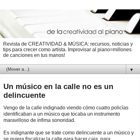
Revista de CREATIVIDAD & MÚSICA: recursos, noticias y
tips para crecer como artista. Improvisar al piano=millones
de canciones en tus manos!
▼
Un músico en la calle no es un
delincuente
Vengo de la calle indignado viendo cómo cuatro policías
identificaban a un músico que tocaba un instrumento
maravilloso de ínfima sonoridad.
Es indignante que se trate como delincuente a un músico y
se quiera fiscalizar la calle para hacer caja, para