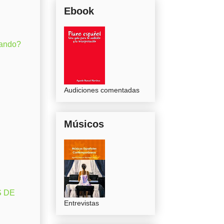
Ebook
gando?
Audiciones comentadas
Músicos
S DE
Entrevistas