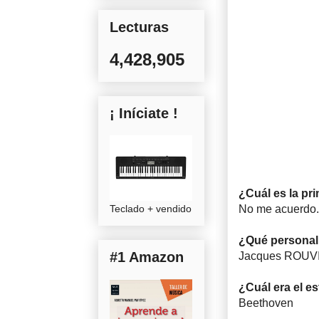
Lecturas
4,428,905
¡ Iníciate !
¿Cuál es la pr
Teclado + vendido
No me acuerdo.
¿Qué personali
#1 Amazon
Jacques ROUV
¿Cuál era el e
Beethoven