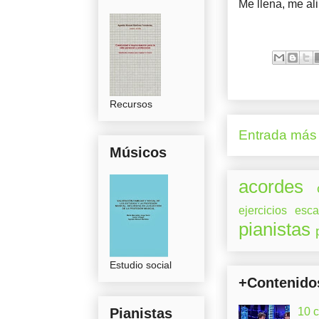
Me llena, me al
Recursos
Entrada más 
Músicos
acordes
ejercicios
esca
pianistas
Estudio social
+Contenido
Pianistas
10 