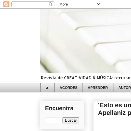
Revista de CREATIVIDAD & MÚSICA: recursos,
🔼
ACORDES
APRENDER
AUTOR
'Esto es un
Encuentra
Apellaniz