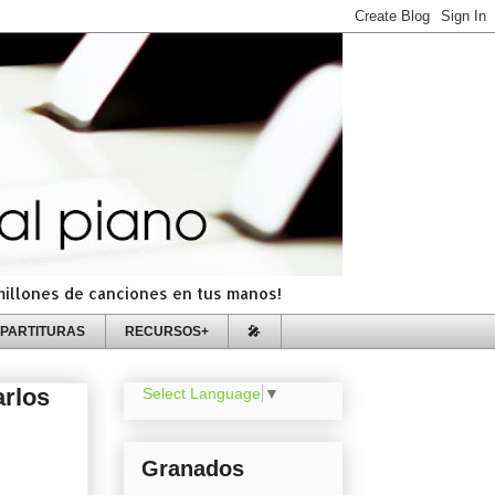
=millones de canciones en tus manos!
PARTITURAS
RECURSOS+
🎤
arlos
Select Language
▼
Granados