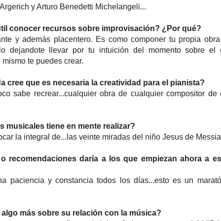
rgerich y Arturo Benedetti Michelangeli...
til conocer recursos sobre improvisación? ¿Por qué?
nte y además placentero. Es como componer tu propia obra
 solo dejandote llevar por tu intuición del momento sobre e
 mismo te puedes crear.
 cree que es necesaria la creatividad para el pianista?
co sabe recrear...cualquier obra de cualquier compositor de 
 musicales tiene en mente realizar?
car la integral de...las veinte miradas del niño Jesus de Messi
o recomendaciones daría a los que empiezan ahora a est
a paciencia y constancia todos los días...esto es un marat
 algo más sobre su relación con la música?