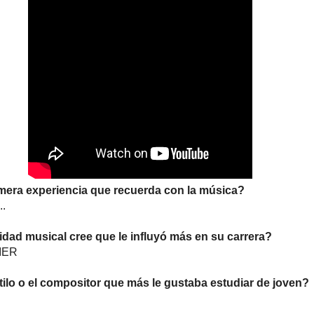
imera experiencia que recuerda con la música?
..
dad musical cree que le influyó más en su carrera?
IER
stilo o el compositor que más le gustaba estudiar de joven?