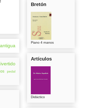
!
Bretón
Piano 4 manos
 antigua
Artículos
ivertido
os
pedal
Didáctico