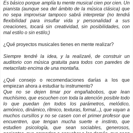
Es básico porque amplía tu mente musical cien por cien. Un
pianista (aunque sea del ámbito de la música clásica) que
no sepa improvisar tampoco sabrá interpretar (no tendrá
flexibilidad para insuflar vida y personalidad a sus
creaciones, tocará sin creatividad, sin posibilidades, con
mal estilo o sin estilo;)
¿Qué proyectos musicales tienes en mente realizar?
Siempre tendré la idea, y la realizaré, de construir un
auditorio con música gratuita para todos con paredes de
metacrilato encima de una montaña.
¿Qué consejo o recomendaciones darías a los que
empiezan ahora a estudiar tu instrumento?
Que no se dejen timar por engañabobos, que lean
muchísimo, que escuchen con toda la atención posible todo
lo que puedan (en todos los parámetros, melódico,
armónico, dinámico, rítmico, texturas, formal...), que vayan a
muchos cursillos y no se casen con el primer profesor que
encuentren, que tengan mucha suerte e instinto, que
estudien psicología, que sean sociables, generosos,