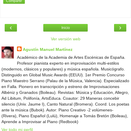
Compartir
‹
›
Inicio
Ver versión web
Agustín Manuel Martínez
Académico de la Academia de Artes Escénicas de España.
Profesor pianista experto en improvisación multi-estilos
(modernos, clásicos y populares) y música española. Musicógrafo.
Distinguido en Global Music Awards (EEUU). 1er Premio Concurso
Piano Maestro Serrano (Palau de la Música, Valencia). Especializado
en Falla. Pionero en transcripción y estreno de Improvisaciones
Albéniz y Granados (Boileau). Revistas: Música y Educación, Allegro,
Ad Libitum, Polifonía, ArtsEduca. Coautor: 29 Maneras concebir
silencio (Univ. Jaume I), Canto Natural (Bromera). Coord: Los poetas
ante la música (Bubok). Autor: Piano Creativo -2 volúmenes-
(Rivera), Piano Español (Lulú), Homenaje a Tomás Bretón (Boileau),
Aprende a Improvisar al Piano (Redbook)
Ver todo mi perfil