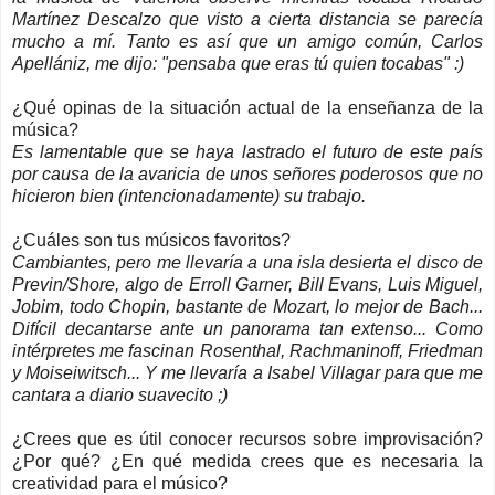
Martínez Descalzo que visto a cierta distancia se parecía
mucho a mí. Tanto es así que un amigo común, Carlos
Apellániz, me dijo: "pensaba que eras tú quien tocabas" :)
¿Qué opinas de la situación actual de la enseñanza de la
música?
Es lamentable que se haya lastrado el futuro de este país
por causa de la avaricia de unos señores poderosos que no
hicieron bien (intencionadamente) su trabajo.
¿Cuáles son tus músicos favoritos?
Cambiantes, pero me llevaría a una isla desierta el disco de
Previn/Shore, algo de Erroll Garner, Bill Evans, Luis Miguel,
Jobim, todo Chopin, bastante de Mozart, lo mejor de Bach...
Difícil decantarse ante un panorama tan extenso... Como
intérpretes me fascinan Rosenthal, Rachmaninoff, Friedman
y Moiseiwitsch... Y me llevaría a Isabel Villagar para que me
cantara a diario suavecito ;)
¿Crees que es útil conocer recursos sobre improvisación?
¿Por qué? ¿En qué medida crees que es necesaria la
creatividad para el músico?