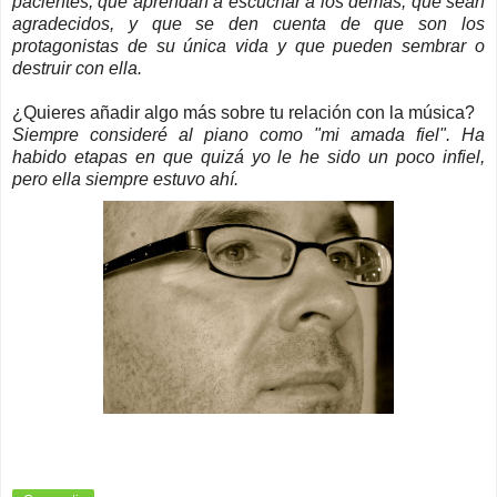
pacientes, que aprendan a escuchar a los demás, que sean
agradecidos, y que se den cuenta de que son los
protagonistas de su única vida y que pueden sembrar o
destruir con ella.
¿Quieres añadir algo más sobre tu relación con la música?
Siempre consideré al piano como "mi amada fiel". Ha
habido etapas en que quizá yo le he sido un poco infiel,
pero ella siempre estuvo ahí.