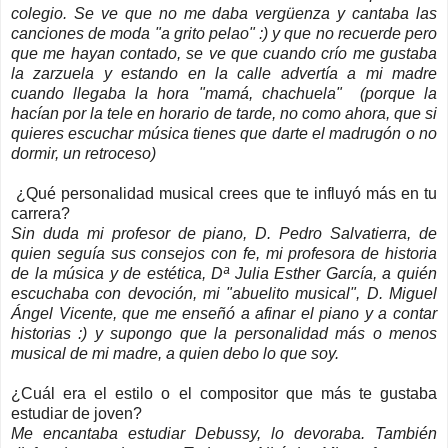
colegio. Se ve que no me daba vergüenza y cantaba las
canciones de moda "a grito pelao" :) y que no recuerde pero
que me hayan contado, se ve que cuando crío me gustaba
la zarzuela y estando en la calle advertía a mi madre
cuando llegaba la hora "mamá, chachuela" (porque la
hacían por la tele en horario de tarde, no como ahora, que si
quieres escuchar música tienes que darte el madrugón o no
dormir, un retroceso)
¿Qué personalidad musical crees que te influyó más en tu
carrera?
Sin duda mi profesor de piano, D. Pedro Salvatierra, de
quien seguía sus consejos con fe, mi profesora de historia
de la música y de estética, Dª Julia Esther García, a quién
escuchaba con devoción, mi "abuelito musical", D. Miguel
Ángel Vicente, que me enseñó a afinar el piano y a contar
historias :) y supongo que la personalidad más o menos
musical de mi madre, a quien debo lo que soy.
¿Cuál era el estilo o el compositor que más te gustaba
estudiar de joven?
Me encantaba estudiar Debussy, lo devoraba. También