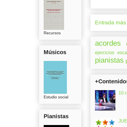
Entrada más 
Recursos
acordes
Músicos
ejercicios
esca
pianistas
+Contenido
10 
Estudio social
Pianistas
JUE