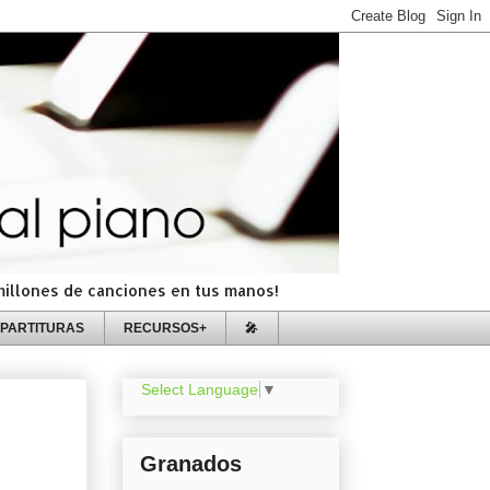
=millones de canciones en tus manos!
PARTITURAS
RECURSOS+
🎤
Select Language
▼
Granados