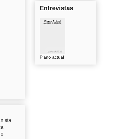
Entrevistas
Piano actual
nista
ca
io