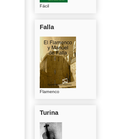
Fácil
Falla
Flamenco
Turina