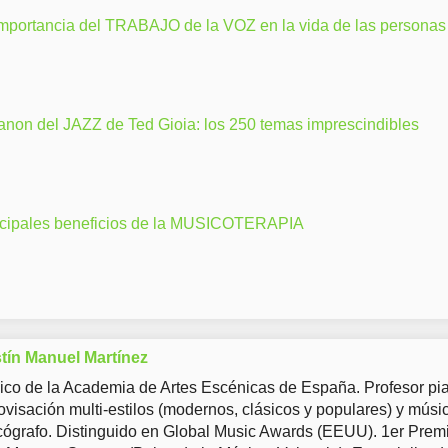
importancia del TRABAJO de la VOZ en la vida de las personas
anon del JAZZ de Ted Gioia: los 250 temas imprescindibles
ncipales beneficios de la MUSICOTERAPIA
tín Manuel Martínez
co de la Academia de Artes Escénicas de España. Profesor pia
ovisación multi-estilos (modernos, clásicos y populares) y músi
ógrafo. Distinguido en Global Music Awards (EEUU). 1er Prem