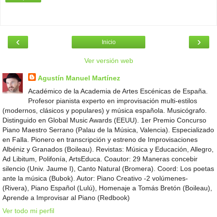
‹
›
Inicio
Ver versión web
Agustín Manuel Martínez
Académico de la Academia de Artes Escénicas de España.
Profesor pianista experto en improvisación multi-estilos
(modernos, clásicos y populares) y música española. Musicógrafo.
Distinguido en Global Music Awards (EEUU). 1er Premio Concurso
Piano Maestro Serrano (Palau de la Música, Valencia). Especializado
en Falla. Pionero en transcripción y estreno de Improvisaciones
Albéniz y Granados (Boileau). Revistas: Música y Educación, Allegro,
Ad Libitum, Polifonía, ArtsEduca. Coautor: 29 Maneras concebir
silencio (Univ. Jaume I), Canto Natural (Bromera). Coord: Los poetas
ante la música (Bubok). Autor: Piano Creativo -2 volúmenes-
(Rivera), Piano Español (Lulú), Homenaje a Tomás Bretón (Boileau),
Aprende a Improvisar al Piano (Redbook)
Ver todo mi perfil