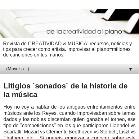
Revista de CREATIVIDAD & MÚSICA: recursos, noticias y
tips para crecer como artista. Improvisar al piano=millones
de canciones en tus manos!
▼
Litigios ´sonados´ de la historia de
la música
Hoy no voy a hablar de los antiguos enfrentamientos entre
músicos ante los Reyes, cuando improvisaban sobre temas
dados y los nobles discernían quien ganaba el torneo, ese
tipo de "competiciones" en las que participaron Haendel vs
Scarlatti, Mozart vs Clementi, Beethoven vs Steibelt, Liszt vs
Thalberg, etc... Si quereis empezar a conocer sobre este