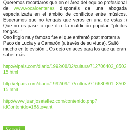
Queremos recordaros que en el área del equipo profesional
de
www.vocalcenter.es
disponéis de una abogada
especializada en el ámbito de conflictos entre músicos.
Esperamos que no tengais que veros en una de estas :)
Que no os pase lo que dice la maldición popular: "pleitos
tengas..."
Otro litigio muy famoso fue el que enfrentó post mortem a
Paco de Lucía y a Camarón (a través de su viuda). Salió
mucho en televisión... Os dejo enlaces para los que quieran
saber más:
http://elpais.com/diario/1992/08/02/cultura/712706402_8502
15.html
http://elpais.com/diario/1992/09/17/cultura/716680801_8502
15.html
http://www.juanjosetellez.com/contenido.php?
idContenido=18&tp=ant
Compartir