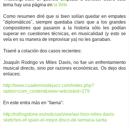
tema hay una página en
la Wiki
Como resumen diré que si bien solían quedar en empates
"diplomáticos", siempre quedaba claro que a los grandes
compositores que pasaron a la historia sólo les podían
superar en cuestiones técnicas, en musicalidad (y esto se
veía en su manera de improvisar ya) no les ganaban.
Traeré a colación dos casos recientes:
Joaquín Rodrigo vs Miles Davis, no fue un enfrentamiento
musical directo, sino por razones económicas. Os dejo dos
enlaces:
http://www.cuadernosdejazz.com/index.php?
option=com_content&view=article&id=279
En este entra más en "faena":
http://rollingstone.es/noticias/view/asi-hizo-miles-davis-
sketches-of-spain-el-mejor-disco-de-semana-santa