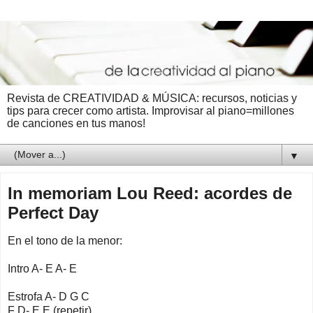
Revista de CREATIVIDAD & MÚSICA: recursos, noticias y
tips para crecer como artista. Improvisar al piano=millones
de canciones en tus manos!
▼
In memoriam Lou Reed: acordes de
Perfect Day
En el tono de la menor:
Intro A- E A- E
Estrofa A- D G C
F D- E E (repetir)