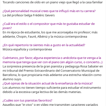
Tocando canciones de oído en un piano viejo que llegó a la casa familiar
¿Qué personalidad musical crees que te influyó más en tu carrera?
La del profesor belga Frédéric Gevers
¿Cuál era el estilo o el compositor que más te gustaba estudiar de
joven?
En mi época de estudiante, los que me aconsejaba mi profesor; más
adelante, Chopin, Fauré, Albéniz y la música contemporánea
¿En qué repertorio te sientes más a gusto en la actualidad?
Música española y contemporánea
Cuéntanos, por favor, alguna experiencia o anécdota que te venga a la
memoria que tenga que ver con el piano (en algún curso, o concierto...)
La sorpresiva presencia de la gran pianista y pedagoga Rosa Sabater en
mi tribunal del Premio Extraordinario del Conservatorio Municipal de
Barcelona, lo que propiciaria más adelante una estrecha relación como
alumno suyo.
¿Qué opinas de la situación actual de la enseñanza de la música?
Los alumnos no tienen tiempo suficiente para estudiar el instrumento
debido a la excesiva carga lectiva de las demás materias.
¿Cuáles son tus pianistas favoritos?
Aquellos que "in vivo" o en vídeo me transmiten caracteres variados