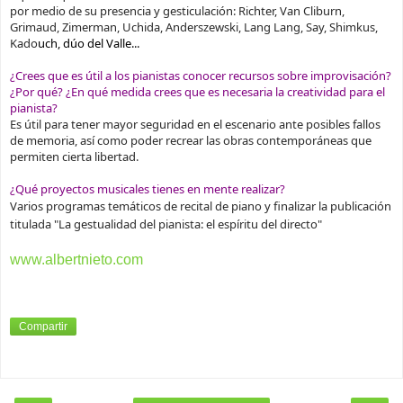
por medio de su presencia y gesticulación: Richter, Van Cliburn,
Grimaud, Zimerman, Uchida, Anderszewski, Lang Lang, Say, Shimkus,
Kado
uch, dúo del Valle...
¿Crees que es útil a los pianistas conocer recursos sobre improvisación?
¿Por qué? ¿En qué medida crees que es necesaria la creatividad para el
pianista?
Es útil para tener mayor seguridad en el escenario ante posibles fallos
de memoria, así como poder recrear las obras contemporáneas que
permiten cierta libertad.
¿Qué proyectos musicales tienes en mente realizar?
Varios programas temáticos de recital de piano y finalizar la publicación
titulada "La gestualidad del pianista: el espíritu del directo"
www.albertnieto.com
Compartir