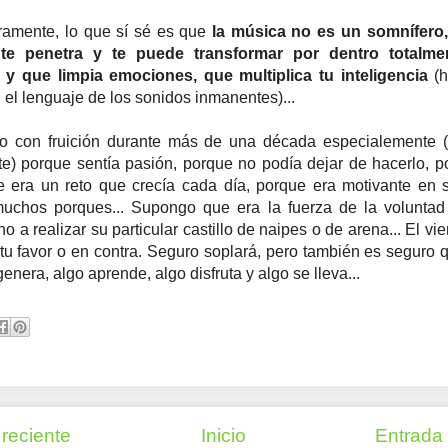
eramente, lo que sí sé es que
la música no es un somnífero,
te penetra y te puede transformar por dentro totalme
 y que limpia emociones, que multiplica tu inteligencia
(h
 el lenguaje de los sonidos inmanentes)...
no con fruición durante más de una década especialemente (
te) porque sentía pasión, porque no podía dejar de hacerlo, 
e era un reto que crecía cada día, porque era motivante en 
uchos porques... Supongo que era la fuerza de la volunta
 a realizar su particular castillo de naipes o de arena... El vi
tu favor o en contra. Seguro soplará, pero también es seguro 
enera, algo aprende, algo disfruta y algo se lleva...
reciente
Inicio
Entrada