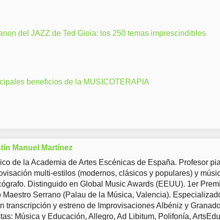
anon del JAZZ de Ted Gioia: los 250 temas imprescindibles
ncipales beneficios de la MUSICOTERAPIA
tín Manuel Martínez
co de la Academia de Artes Escénicas de España. Profesor pia
ovisación multi-estilos (modernos, clásicos y populares) y músi
ógrafo. Distinguido en Global Music Awards (EEUU). 1er Prem
Maestro Serrano (Palau de la Música, Valencia). Especializad
en transcripción y estreno de Improvisaciones Albéniz y Granad
tas: Música y Educación, Allegro, Ad Libitum, Polifonía, ArtsEd