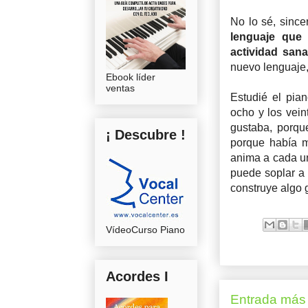
No lo sé, sinc
lenguaje que 
actividad sana
nuevo lenguaje,
Ebook líder
ventas
Estudié el pia
ocho y los vein
gustaba, porqu
¡ Descubre !
porque había m
anima a cada uno
puede soplar a 
construye algo g
VídeoCurso Piano
Acordes I
Entrada más 