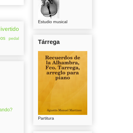
Estudio musical
ivertido
os
pedal
Tárrega
gando?
Partitura