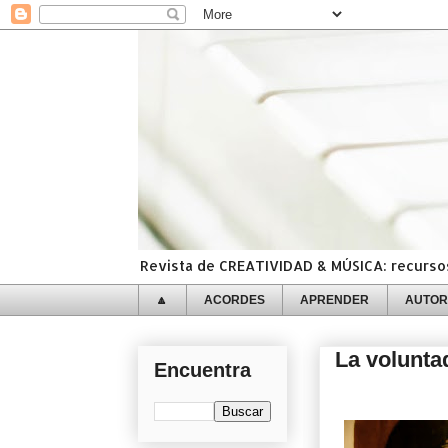
Revista de CREATIVIDAD & MÚSICA: recursos,
🔼
ACORDES
APRENDER
AUTOR
La voluntad
Encuentra