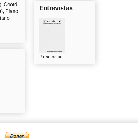
). Coord:
Entrevistas
a), Piano
Piano
Piano actual