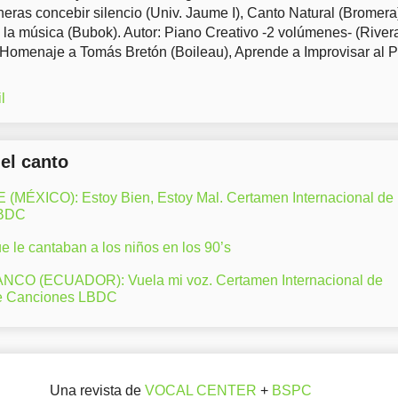
eras concebir silencio (Univ. Jaume I), Canto Natural (Bromera
 la música (Bubok). Autor: Piano Creativo -2 volúmenes- (River
 Homenaje a Tomás Bretón (Boileau), Aprende a Improvisar al 
l
del canto
ÉXICO): Estoy Bien, Estoy Mal. Certamen Internacional de
LBDC
 le cantaban a los niños en los 90’s
CO (ECUADOR): Vuela mi voz. Certamen Internacional de
e Canciones LBDC
Una revista de
VOCAL CENTER
+
BSPC