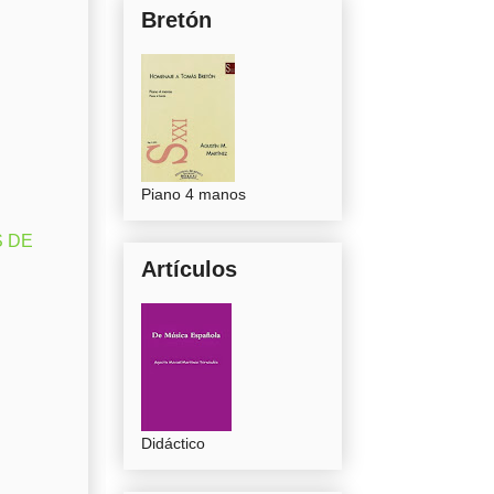
Bretón
Piano 4 manos
S DE
Artículos
Didáctico