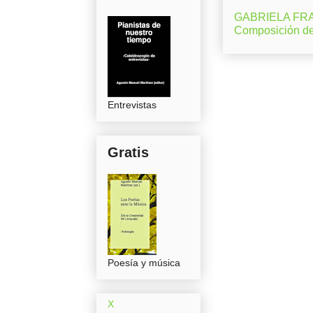
GABRIELA FRAN
Composición d
Entrevistas
Gratis
Poesía y música
X