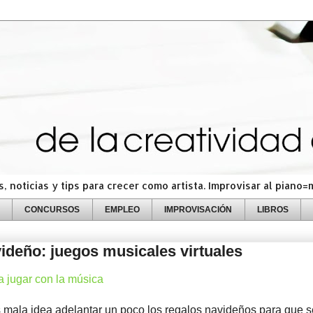
 noticias y tips para crecer como artista. Improvisar al piano
CONCURSOS
EMPLEO
IMPROVISACIÓN
LIBROS
ideño: juegos musicales virtuales
 jugar con la música
 mala idea adelantar un poco los regalos navideños para que 