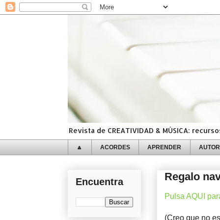
Revista de CREATIVIDAD & MÚSICA: recursos,
🔼
ACORDES
APRENDER
AUTOR
Regalo nav
Encuentra
Pulsa AQUI para
(Creo que no es