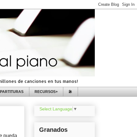
=millones de canciones en tus manos!
PARTITURAS
RECURSOS+
🎤
Select Language
▼
Granados
se pueda