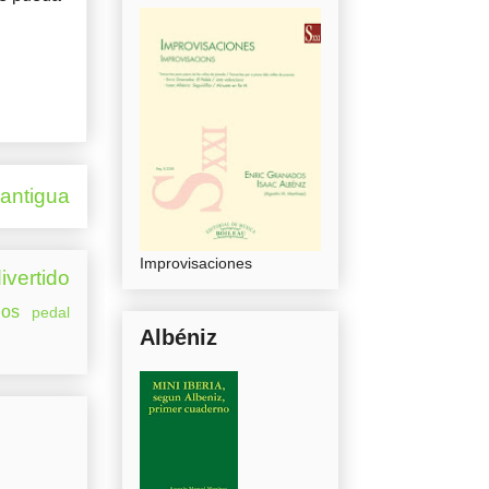
 antigua
Improvisaciones
ivertido
os
pedal
Albéniz