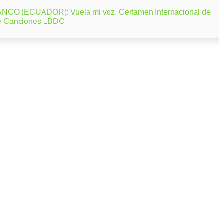
CO (ECUADOR): Vuela mi voz. Certamen Internacional de
e Canciones LBDC