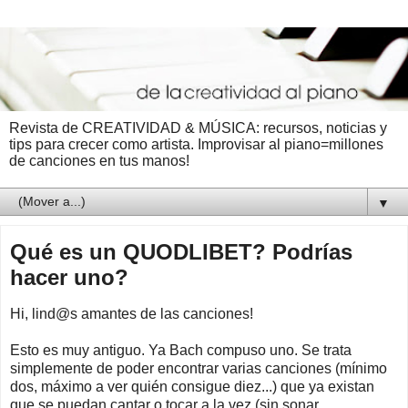
Revista de CREATIVIDAD & MÚSICA: recursos, noticias y
tips para crecer como artista. Improvisar al piano=millones
de canciones en tus manos!
▼
Qué es un QUODLIBET? Podrías
hacer uno?
Hi, lind@s amantes de las canciones!
Esto es muy antiguo. Ya Bach compuso uno. Se trata
simplemente de poder encontrar varias canciones (mínimo
dos, máximo a ver quién consigue diez...) que ya existan
que se puedan cantar o tocar a la vez (sin sonar