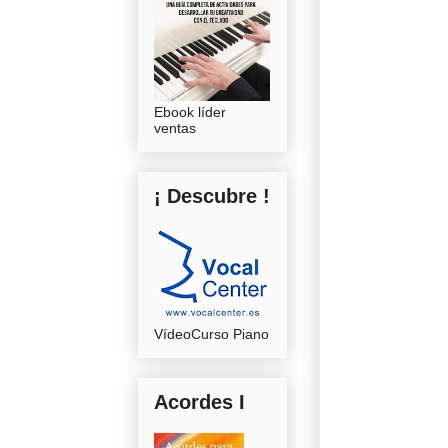
Ebook líder
ventas
¡ Descubre !
VídeoCurso Piano
Acordes I