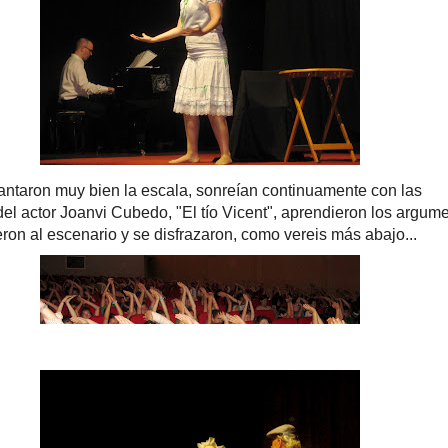
ntaron muy bien la escala, sonreían continuamente con las
del actor Joanvi Cubedo, "El tío Vicent", aprendieron los argum
eron al escenario y se disfrazaron, como vereis más abajo...