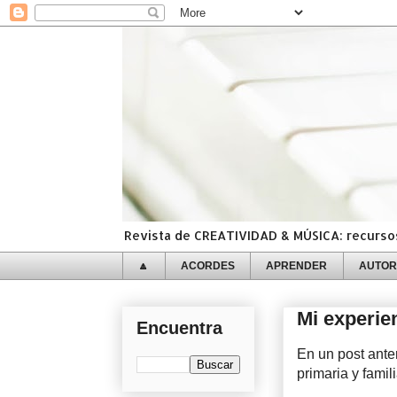
Revista de CREATIVIDAD & MÚSICA: recursos,
🔼
ACORDES
APRENDER
AUTOR
Mi experie
Encuentra
En un post anter
primaria y famil