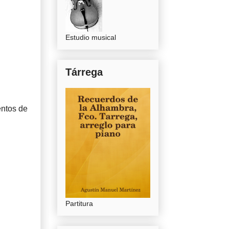
Estudio musical
Tárrega
entos de
Partitura