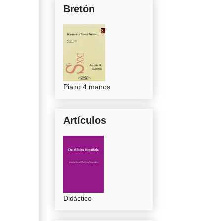
Bretón
Piano 4 manos
Artículos
Didáctico