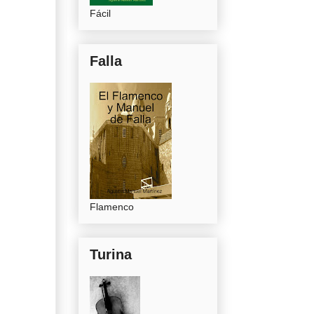
Fácil
Falla
Flamenco
Turina