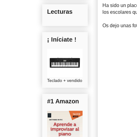
Ha sido un plac
Lecturas
los escolares q
Os dejo unas fo
¡ Iníciate !
Teclado + vendido
#1 Amazon