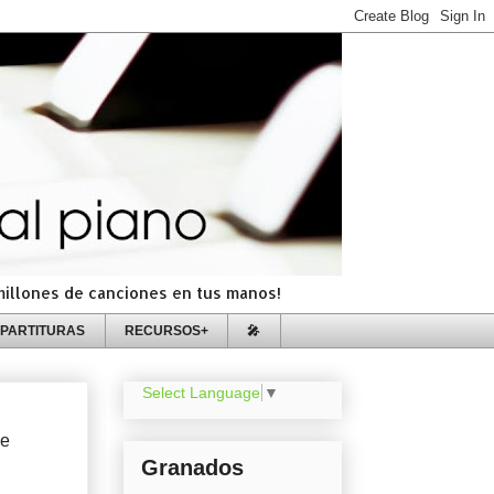
=millones de canciones en tus manos!
PARTITURAS
RECURSOS+
🎤
Select Language
▼
de
Granados