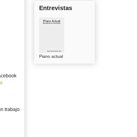
Entrevistas
Piano actual
facebook
ra
un trabajo