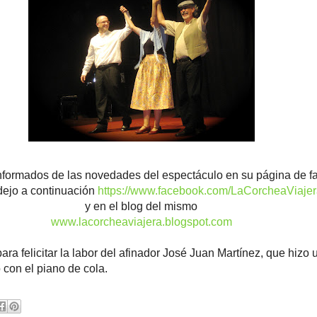
informados de las novedades del espectáculo en su página de 
dejo a continuación
https://www.facebook.com/LaCorcheaViaje
y en el blog del mismo
www.lacorcheaviajera.blogspot.com
ra felicitar la labor del afinador José Juan Martínez, que hizo 
 con el piano de cola.