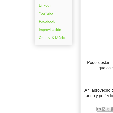
LinkedIn
YouTube
Facebook
Improvisación
Creativ. & Música
Podéis estar 
que os 
Ah, aprovecho pa
raudo y perfecto