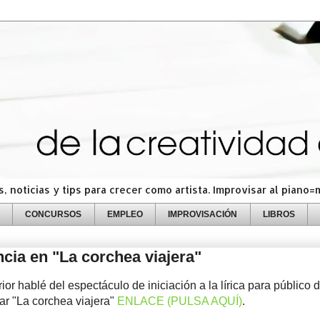
 noticias y tips para crecer como artista. Improvisar al piano
CONCURSOS
EMPLEO
IMPROVISACIÓN
LIBROS
ncia en "La corchea viajera"
ior hablé del espectáculo de iniciación a la lírica para público 
iar "La corchea viajera"
ENLACE (PULSA AQUÍ)
.