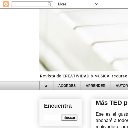
Revista de CREATIVIDAD & MÚSICA: recursos,
🔼
ACORDES
APRENDER
AUTOR
Más TED po
Encuentra
Ese es el gus
abonaré a todo
motivadora, gra