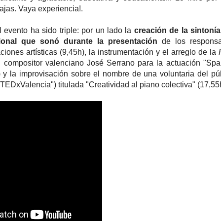
ajas. Vaya experiencia!.
l evento ha sido triple: por un lado la
creación de la sintoní
ional que sonó durante la presentación
de los responsa
iones artísticas (9,45h), la instrumentación y el arreglo de la
 compositor valenciano José Serrano para la actuación "Sp
 y la improvisación sobre el nombre de una voluntaria del púb
TEDxValencia") titulada "Creatividad al piano colectiva" (17,55