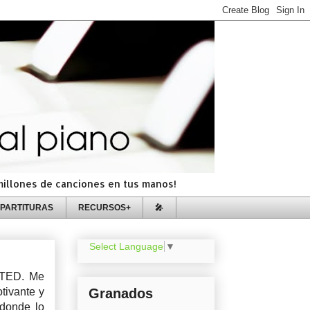
=millones de canciones en tus manos!
PARTITURAS
RECURSOS+
🎤
Select Language
▼
 TED. Me
tivante y
Granados
 donde lo