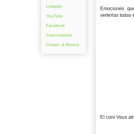
LinkedIn
Emociones que
verterlas todas 
YouTube
Facebook
Improvisación
Creativ. & Música
El coro Veus at