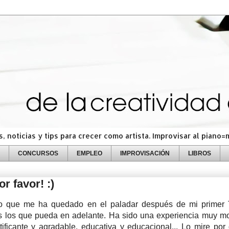
 noticias y tips para crecer como artista. Improvisar al piano
CONCURSOS
EMPLEO
IMPROVISACIÓN
LIBROS
r favor! :)
to que me ha quedado en el paladar después de mi primer
s los que pueda en adelante. Ha sido una experiencia muy mo
tificante y agradable, educativa y educacional... Lo mire por