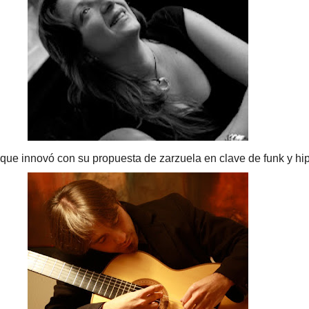
, que innovó con su propuesta de zarzuela en clave de funk y hi