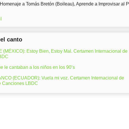
 Homenaje a Tomás Bretón (Boileau), Aprende a Improvisar al 
l
del canto
ÉXICO): Estoy Bien, Estoy Mal. Certamen Internacional de
LBDC
 le cantaban a los niños en los 90’s
CO (ECUADOR): Vuela mi voz. Certamen Internacional de
e Canciones LBDC