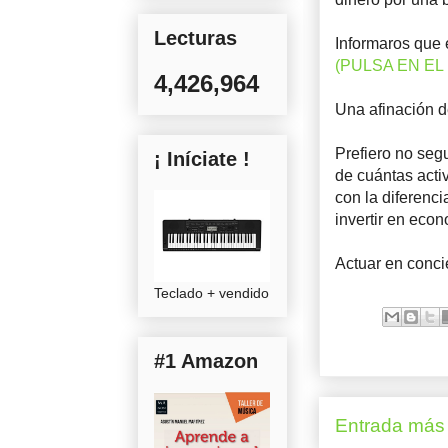
Lecturas
Informaros que 
(PULSA EN E
4,426,964
Una afinación d
Prefiero no seg
¡ Iníciate !
de cuántas acti
con la diferenci
invertir en econ
Actuar en concie
Teclado + vendido
#1 Amazon
Entrada más 