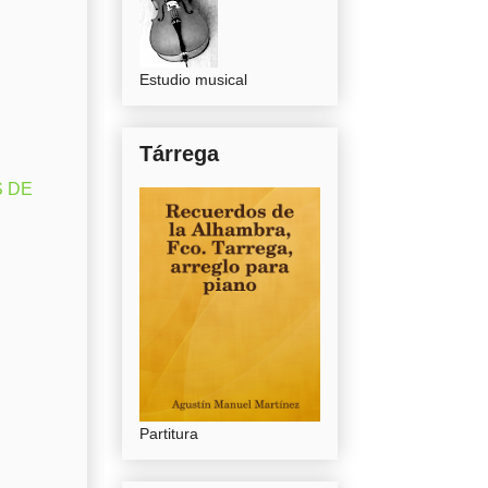
Estudio musical
Tárrega
S DE
Partitura