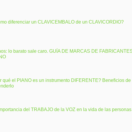
mo diferenciar un CLAVICEMBALO de un CLAVICORDIO?
nos: lo barato sale caro. GUÍA DE MARCAS DE FABRICANTE
ANO
r qué el PIANO es un instrumento DIFERENTE? Beneficios de
enderlo
importancia del TRABAJO de la VOZ en la vida de las personas