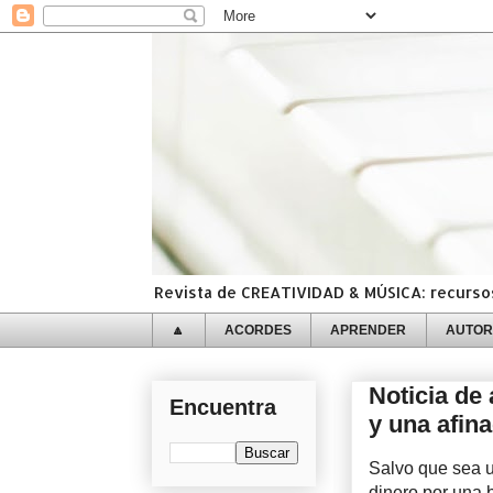
Revista de CREATIVIDAD & MÚSICA: recursos,
🔼
ACORDES
APRENDER
AUTOR
Noticia de
Encuentra
y una afin
Salvo que sea u
dinero por una 