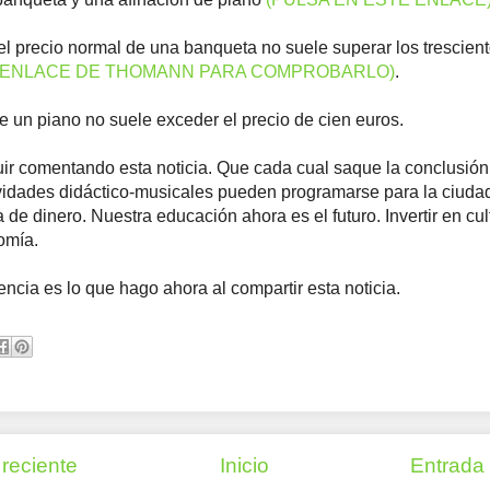
el precio normal de una banqueta no suele superar los trescien
L ENLACE DE THOMANN PARA COMPROBARLO)
.
e un piano no suele exceder el precio de cien euros.
uir comentando esta noticia. Que cada cual saque la conclusión
vidades didáctico-musicales pueden programarse para la ciuda
a de dinero. Nuestra educación ahora es el futuro. Invertir en cul
omía.
ncia es lo que hago ahora al compartir esta noticia.
reciente
Inicio
Entrada