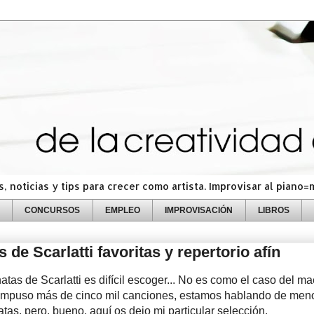
 noticias y tips para crecer como artista. Improvisar al piano
CONCURSOS
EMPLEO
IMPROVISACIÓN
LIBROS
 de Scarlatti favoritas y repertorio afín
atas de Scarlatti es difícil escoger... No es como el caso del ma
ompuso más de cinco mil canciones, estamos hablando de men
tas, pero, bueno, aquí os dejo mi particular selección.