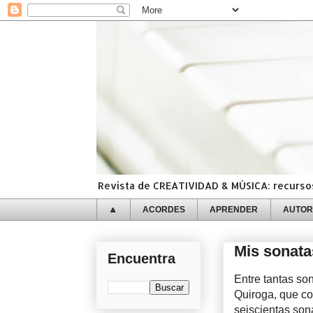
Revista de CREATIVIDAD & MÚSICA: recursos,
🔼
ACORDES
APRENDER
AUTOR
Mis sonatas
Encuentra
Entre tantas son
Quiroga, que c
seiscientas sona