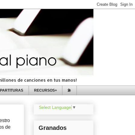
=millones de canciones en tus manos!
PARTITURAS
RECURSOS+
🎤
Select Language
▼
estro
os de
Granados