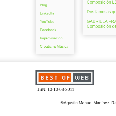
Composición 
Blog
Dos famosas que
LinkedIn
GABRIELA FRAN
YouTube
Composición d
Facebook
Improvisación
Creativ. & Música
IBSN: 10-10-08-2011
©Agustín Manuel Martínez. Reg