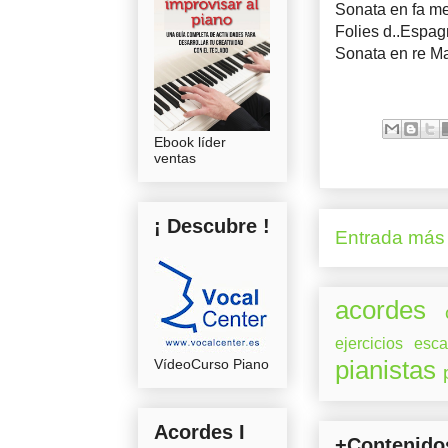
Sonata en fa m
Folies d..Espag
Sonata en re Ma
Ebook líder
ventas
¡ Descubre !
Entrada más 
acordes
ejercicios
esca
VídeoCurso Piano
pianistas
Acordes I
+Contenido