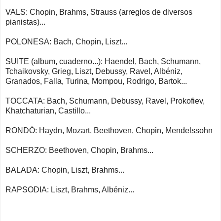
VALS: Chopin, Brahms, Strauss (arreglos de diversos
pianistas)...
POLONESA: Bach, Chopin, Liszt...
SUITE (album, cuaderno...): Haendel, Bach, Schumann,
Tchaikovsky, Grieg, Liszt, Debussy, Ravel, Albéniz,
Granados, Falla, Turina, Mompou, Rodrigo, Bartok...
TOCCATA: Bach, Schumann, Debussy, Ravel, Prokofiev,
Khatchaturian, Castillo...
RONDÓ: Haydn, Mozart, Beethoven, Chopin, Mendelssohn
SCHERZO: Beethoven, Chopin, Brahms...
BALADA: Chopin, Liszt, Brahms...
RAPSODIA: Liszt, Brahms, Albéniz...