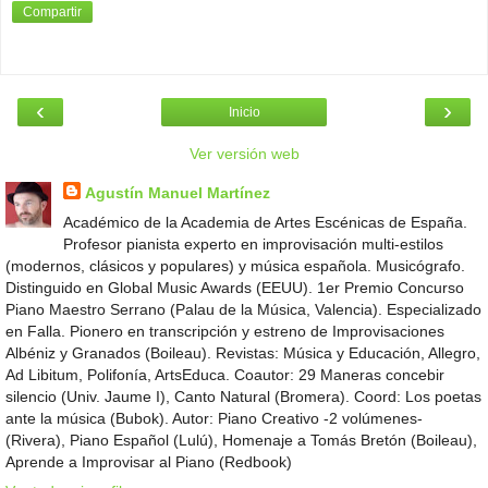
Compartir
‹
›
Inicio
Ver versión web
Agustín Manuel Martínez
Académico de la Academia de Artes Escénicas de España.
Profesor pianista experto en improvisación multi-estilos
(modernos, clásicos y populares) y música española. Musicógrafo.
Distinguido en Global Music Awards (EEUU). 1er Premio Concurso
Piano Maestro Serrano (Palau de la Música, Valencia). Especializado
en Falla. Pionero en transcripción y estreno de Improvisaciones
Albéniz y Granados (Boileau). Revistas: Música y Educación, Allegro,
Ad Libitum, Polifonía, ArtsEduca. Coautor: 29 Maneras concebir
silencio (Univ. Jaume I), Canto Natural (Bromera). Coord: Los poetas
ante la música (Bubok). Autor: Piano Creativo -2 volúmenes-
(Rivera), Piano Español (Lulú), Homenaje a Tomás Bretón (Boileau),
Aprende a Improvisar al Piano (Redbook)