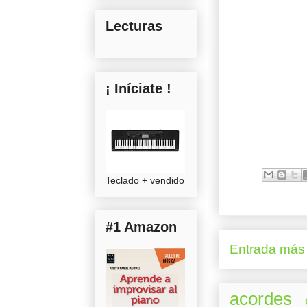
Lecturas
¡ Iníciate !
Teclado + vendido
#1 Amazon
Entrada más 
acordes