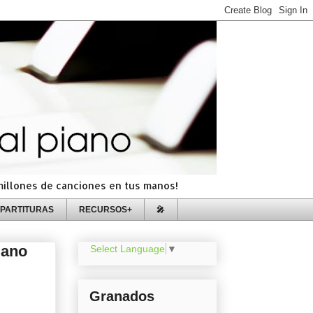
=millones de canciones en tus manos!
PARTITURAS
RECURSOS+
🎤
iano
Select Language
▼
Granados