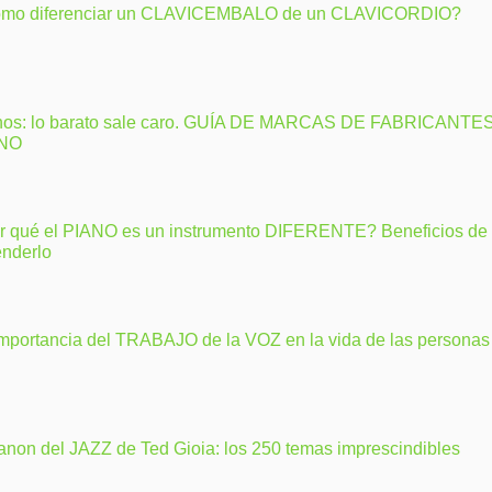
mo diferenciar un CLAVICEMBALO de un CLAVICORDIO?
nos: lo barato sale caro. GUÍA DE MARCAS DE FABRICANTE
ANO
r qué el PIANO es un instrumento DIFERENTE? Beneficios de
enderlo
importancia del TRABAJO de la VOZ en la vida de las personas
anon del JAZZ de Ted Gioia: los 250 temas imprescindibles