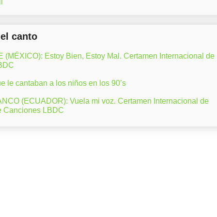
l
del canto
ÉXICO): Estoy Bien, Estoy Mal. Certamen Internacional de
LBDC
 le cantaban a los niños en los 90’s
CO (ECUADOR): Vuela mi voz. Certamen Internacional de
e Canciones LBDC