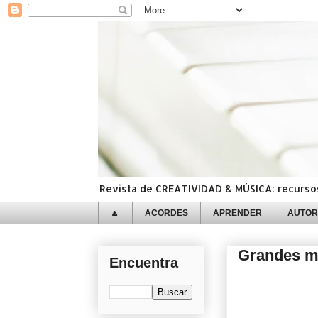
Revista de CREATIVIDAD & MÚSICA: recursos,
🔼
ACORDES
APRENDER
AUTOR
Grandes mo
Encuentra