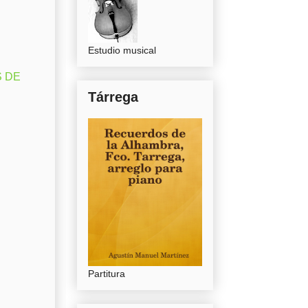
Estudio musical
S DE
Tárrega
Partitura