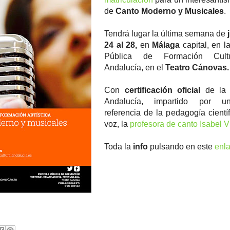
de
Canto Moderno y Musicales
.
Tendrá lugar la última semana de
24 al 28,
en
Málaga
capital, en l
Pública de Formación Cult
Andalucía, en el
Teatro Cánovas
Con
certificación oficial
de la 
Andalucía, impartido por u
referencia de la pedagogía científ
voz, la
profesora de canto Isabel V
Toda la
info
pulsando en este
enl