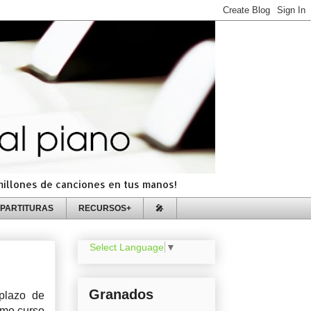
=millones de canciones en tus manos!
PARTITURAS
RECURSOS+
🎤
Select Language
▼
Granados
plazo de
imo curso