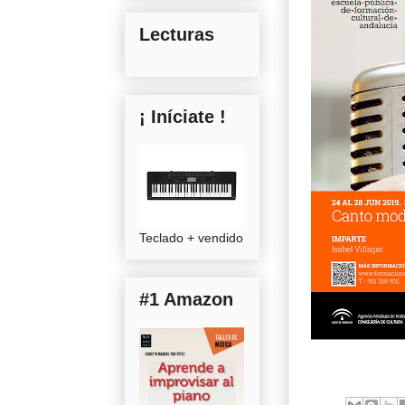
Lecturas
¡ Iníciate !
Teclado + vendido
#1 Amazon