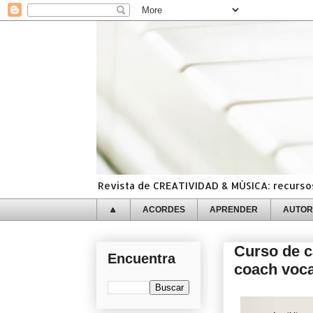
Revista de CREATIVIDAD & MÚSICA: recursos,
🔼
ACORDES
APRENDER
AUTOR
Curso de c
Encuentra
coach vocal