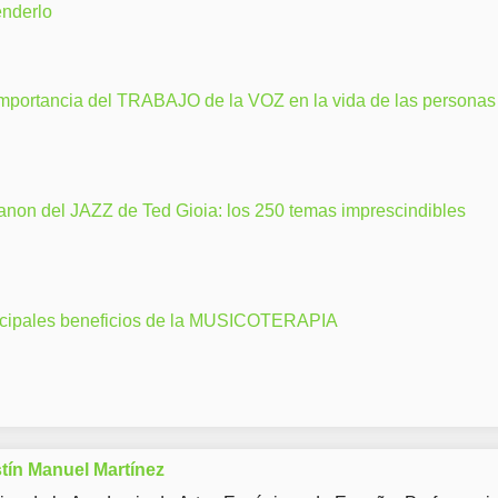
enderlo
importancia del TRABAJO de la VOZ en la vida de las personas
anon del JAZZ de Ted Gioia: los 250 temas imprescindibles
ncipales beneficios de la MUSICOTERAPIA
tín Manuel Martínez