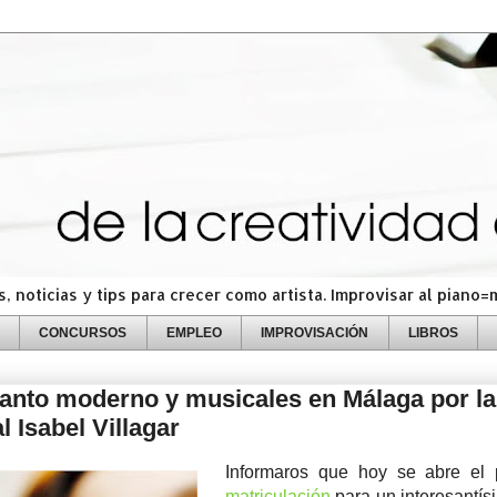
 noticias y tips para crecer como artista. Improvisar al piano
CONCURSOS
EMPLEO
IMPROVISACIÓN
LIBROS
anto moderno y musicales en Málaga por la
 Isabel Villagar
Informaros que hoy se abre el 
matriculación
para un interesantís