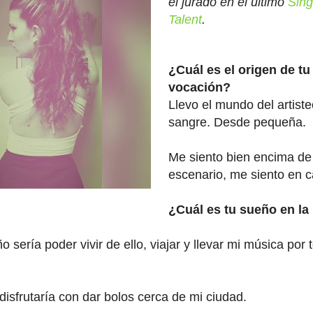
el jurado en el último
Sing
Talent
.
¿Cuál es el origen de tu
vocación?
Llevo el mundo del artiste
sangre. Desde pequeña.
Me siento bien encima de
escenario, me siento en c
¿Cuál es tu sueño en la
sería poder vivir de ello, viajar y llevar mi música por 
disfrutaría con dar bolos cerca de mi ciudad.