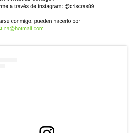
me a través de Instagram: @criscras89
arse conmigo, pueden hacerlo por
istina@hotmail.com