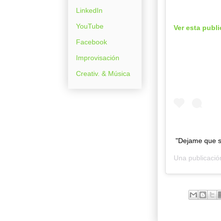
LinkedIn
YouTube
Ver esta publ
Facebook
Improvisación
Creativ. & Música
"Dejame que su
Una publicaci