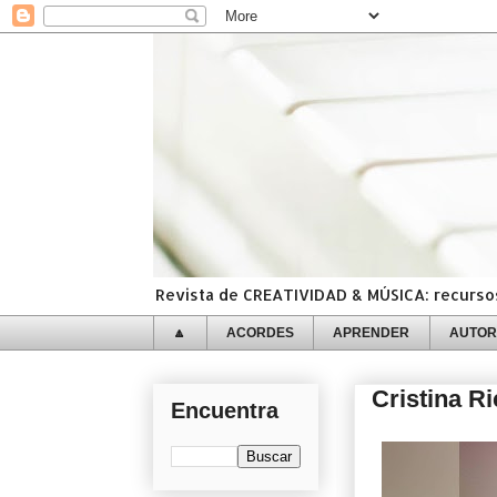
Revista de CREATIVIDAD & MÚSICA: recursos,
🔼
ACORDES
APRENDER
AUTOR
Cristina R
Encuentra