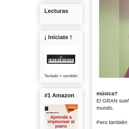
Lecturas
¡ Iníciate !
Teclado + vendido
música?
#1 Amazon
El GRAN sueño 
mundo.
Pero también 