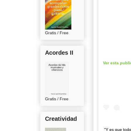
Gratis / Free
Acordes II
Ver esta publ
Gratis / Free
Creatividad
"Y es que todo