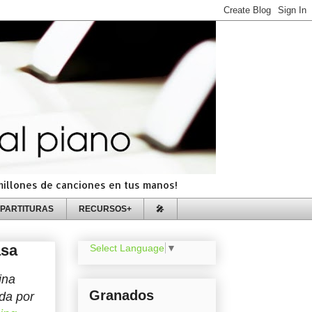
=millones de canciones en tus manos!
PARTITURAS
RECURSOS+
🎤
asa
Select Language
▼
ina
Granados
da por