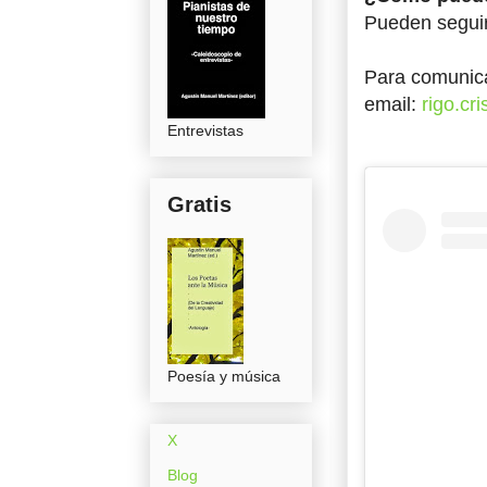
Pueden seguir
Para comunic
email:
rigo.cr
Entrevistas
Gratis
Poesía y música
X
Blog