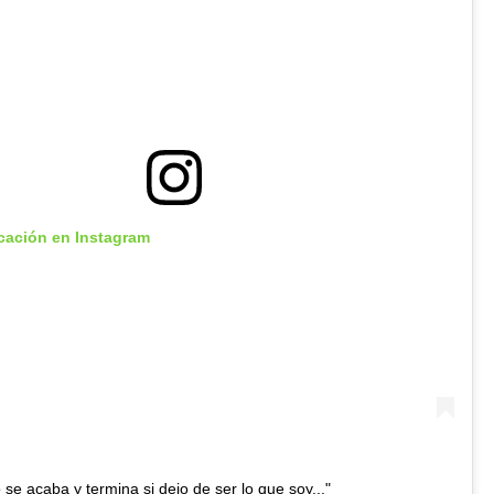
icación en Instagram
 se acaba y termina si dejo de ser lo que soy..."