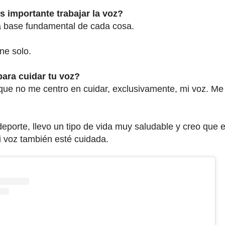
s importante trabajar la voz?
 la base fundamental de cada cosa.
ene solo.
ara cuidar tu voz?
que no me centro en cuidar, exclusivamente, mi voz. Me
porte, llevo un tipo de vida muy saludable y creo que 
i voz también esté cuidada.