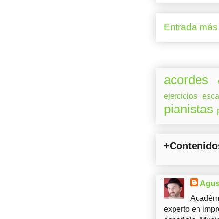
Entrada más 
acordes
ejercicios
esca
pianistas
+Contenido
Agus
Académi
experto en impr