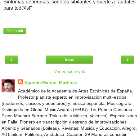
Sinfonías generosas, sonetos sibilantes y suerte a raudales
para tod@s!"
Compartir
‹
›
Inicio
Ver versión web
Agustín Manuel Martínez
Académico de la Academia de Artes Escénicas de España.
Profesor pianista experto en improvisación multi-estilos
(modernos, clásicos y populares) y música española. Musicógrafo.
Distinguido en Global Music Awards (EEUU). 1er Premio Concurso
Piano Maestro Serrano (Palau de la Música, Valencia). Especializado
en Falla. Pionero en transcripción y estreno de Improvisaciones
Albéniz y Granados (Boileau). Revistas: Música y Educación, Allegro,
Ad Libitum, Polifonía, ArtsEduca. Coautor: 29 Maneras concebir