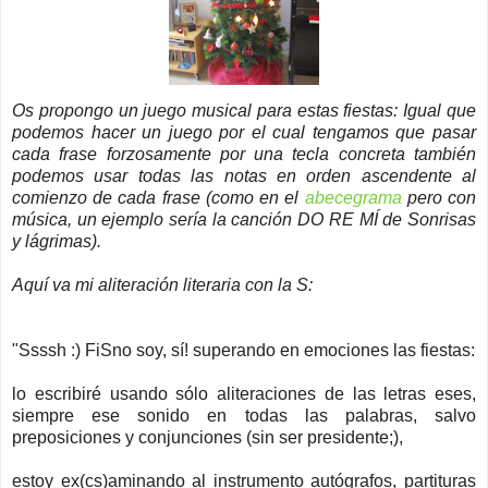
Os propongo un juego musical para estas fiestas: Igual que
podemos hacer un juego por el cual tengamos que pasar
cada frase forzosamente por una tecla concreta también
podemos usar todas las notas en orden ascendente al
comienzo de cada frase (como en el
abecegrama
pero con
música, un ejemplo sería la canción DO RE MÍ de Sonrisas
y lágrimas).
Aquí va mi aliteración literaria con la S:
"Ssssh :) FiSno soy, sí! superando en emociones las fiestas:
lo escribiré usando sólo aliteraciones de las letras eses,
siempre ese sonido en todas las palabras, salvo
preposiciones y conjunciones (sin ser presidente;),
estoy ex(cs)aminando al instrumento autógrafos, partituras