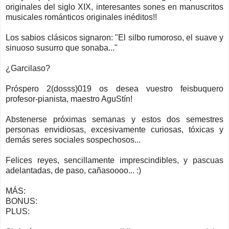
originales del siglo XIX, interesantes sones en manuscritos
musicales románticos originales inéditos!!
Los sabios clásicos signaron: "El silbo rumoroso, el suave y
sinuoso susurro que sonaba..."
¿Garcilaso?
Próspero 2(dosss)019 os desea vuestro feisbuquero
profesor-pianista, maestro AguStín!
Abstenerse próximas semanas y estos dos semestres
personas envidiosas, excesivamente curiosas, tóxicas y
demás seres sociales sospechosos...
Felices reyes, sencillamente imprescindibles, y pascuas
adelantadas, de paso, cañasoooo... :)
MÁS:
BONUS:
PLUS: