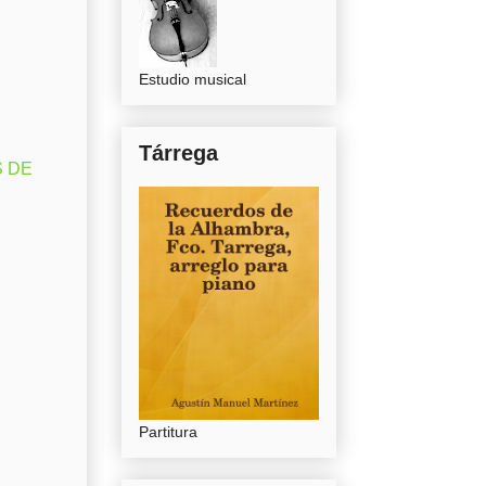
Estudio musical
Tárrega
S DE
Partitura