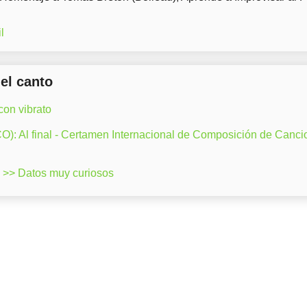
l
del canto
on vibrato
: Al final - Certamen Internacional de Composición de Canci
>> Datos muy curiosos