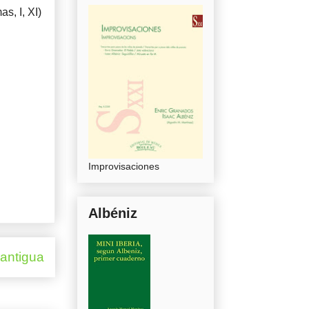
s, I, XI)
Improvisaciones
Albéniz
 antigua