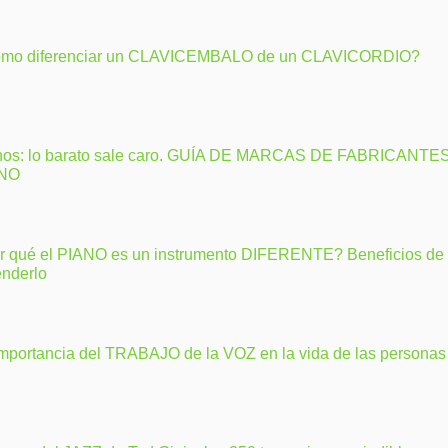
mo diferenciar un CLAVICEMBALO de un CLAVICORDIO?
nos: lo barato sale caro. GUÍA DE MARCAS DE FABRICANTE
ANO
r qué el PIANO es un instrumento DIFERENTE? Beneficios de
enderlo
importancia del TRABAJO de la VOZ en la vida de las personas