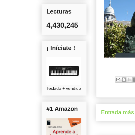
Lecturas
4,430,245
¡ Iníciate !
Teclado + vendido
#1 Amazon
Entrada más 