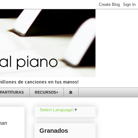
=millones de canciones en tus manos!
PARTITURAS
RECURSOS+
🎤
Select Language
▼
han
Granados