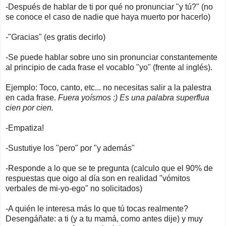
-Después de hablar de ti por qué no pronunciar "y tú?" (no
se conoce el caso de nadie que haya muerto por hacerlo)
-"Gracias" (es gratis decirlo)
-Se puede hablar sobre uno sin pronunciar constantemente
al principio de cada frase el vocablo "yo" (frente al inglés).
Ejemplo: Toco, canto, etc... no necesitas salir a la palestra
en cada frase.
Fuera yoísmos :) Es una palabra superflua
cien por cien.
-Empatiza!
-Sustutiye los "pero" por "y además"
-Responde a lo que se te pregunta (calculo que el 90% de
respuestas que oigo al día son en realidad "vómitos
verbales de mi-yo-ego" no solicitados)
-A quién le interesa más lo que tú tocas realmente?
Desengáñate: a ti (y a tu mamá, como antes dije) y muy