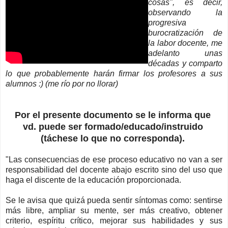
cosas", es decir,
observando la
progresiva
burocratización de
la labor docente, me
adelanto unas
décadas y comparto
lo que probablemente harán firmar los profesores a sus
alumnos :) (me río por no llorar)
Por el presente documento se le informa que
vd. puede ser formado/educado/instruido
(táchese lo que no corresponda).
"Las consecuencias de ese proceso educativo no van a ser
responsabilidad del docente abajo escrito sino del uso que
haga el discente de la educación proporcionada.
Se le avisa que quizá pueda sentir síntomas como: sentirse
más libre, ampliar su mente, ser más creativo, obtener
criterio, espíritu crítico, mejorar sus habilidades y sus