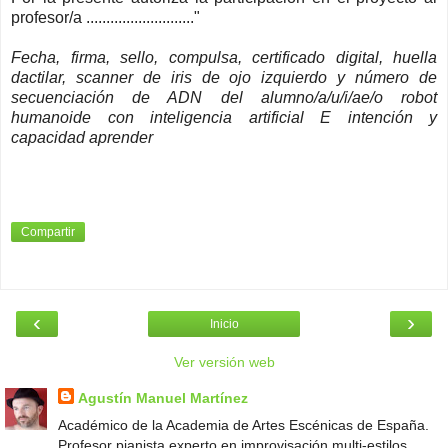
profesor/a ..........................."
Fecha, firma, sello, compulsa, certificado digital, huella
dactilar, scanner de iris de ojo izquierdo y número de
secuenciación de ADN del alumno/a/u/i/ae/o robot
humanoide con inteligencia artificial E intención y
capacidad aprender
Compartir
‹
›
Inicio
Ver versión web
Agustín Manuel Martínez
Académico de la Academia de Artes Escénicas de España.
Profesor pianista experto en improvisación multi-estilos