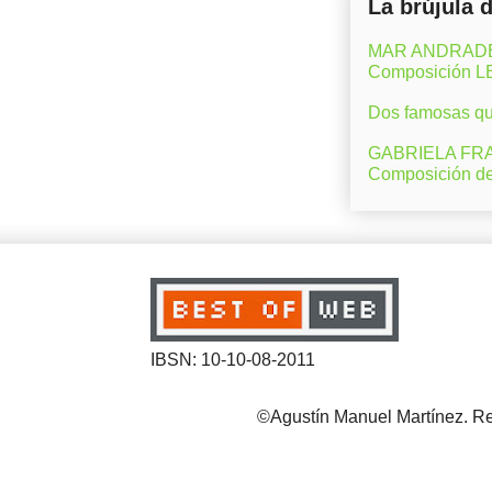
La brújula 
MAR ANDRADE (M
Composición 
Dos famosas que
GABRIELA FRAN
Composición d
IBSN: 10-10-08-2011
©Agustín Manuel Martínez. Reg