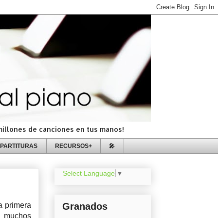
=millones de canciones en tus manos!
PARTITURAS
RECURSOS+
🎤
Select Language
▼
a primera
Granados
o muchos