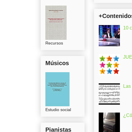
+Contenido
10 
Recursos
JUE
Músicos
Las
Estudio social
¿Có
Pianistas