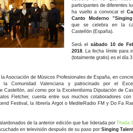
participantes de diferentes l
ha vuelto a convocar el
Ca
Canto Moderno "Singing
que se celebra en la ca
Castellón (España).
Será el
sábado 10 de Fe
2018
. La fecha límite para i
(totalmente gratis) es el día 
la Asociación de Músicos Profesionales de España, en concre
 la Comunidad Valenciana y patrocinado por el Excel
 Castellón, así como por la Excelentísima Diputación de Cast
los Fletcher, cuenta entre sus muchos colaboradores con 
end Festival, la librería Argot o MediteRadio FM y Do Fa Rad
galardonados de la anterior edición que fue liderada por
Thalía 
cuchado en televisión después de su paso por
Singing Talen