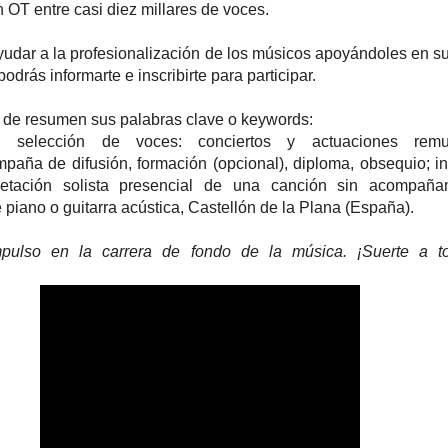
 OT entre casi diez millares de voces.
ayudar a la profesionalización de los músicos apoyándoles en su
odrás informarte e inscribirte para participar.
 de resumen sus palabras clave o keywords:
, selección de voces: conciertos y actuaciones remu
aña de difusión, formación (opcional), diploma, obsequio; in
rpretación solista presencial de una canción sin acompañ
iano o guitarra acústica, Castellón de la Plana (España).
pulso en la carrera de fondo de la música. ¡Suerte a 