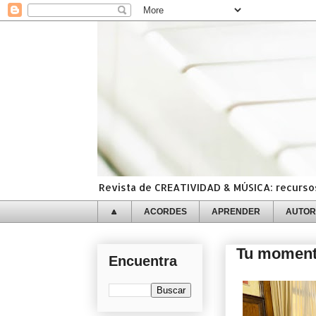
Revista de CREATIVIDAD & MÚSICA: recursos,
🔼
ACORDES
APRENDER
AUTOR
Tu momento
Encuentra