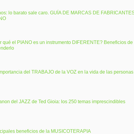
nos: lo barato sale caro. GUÍA DE MARCAS DE FABRICANTE
ANO
r qué el PIANO es un instrumento DIFERENTE? Beneficios de
enderlo
importancia del TRABAJO de la VOZ en la vida de las personas
anon del JAZZ de Ted Gioia: los 250 temas imprescindibles
ncipales beneficios de la MUSICOTERAPIA