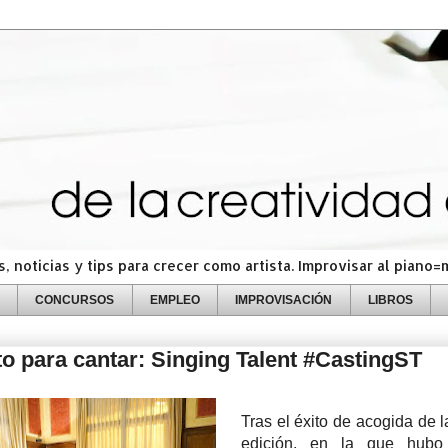
 noticias y tips para crecer como artista. Improvisar al piano
CONCURSOS
EMPLEO
IMPROVISACIÓN
LIBROS
 para cantar: Singing Talent #CastingST
Tras el éxito de acogida de l
edición, en la que hub