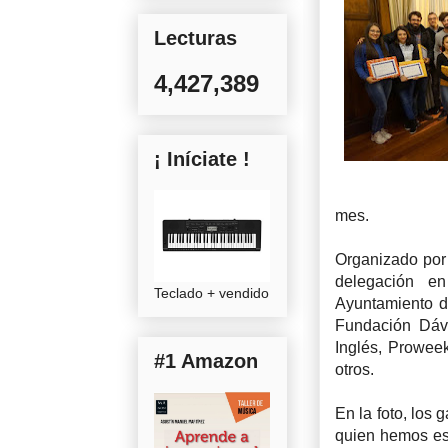
Lecturas
4,427,389
¡ Iníciate !
mes.
Organizado por 
delegación en
Teclado + vendido
Ayuntamiento de
Fundación Dáva
Inglés, Proweek
#1 Amazon
otros.
En la foto, los 
quien hemos es