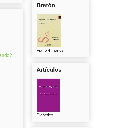
Bretón
Piano 4 manos
gando?
Artículos
Didáctico