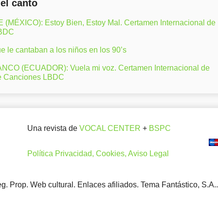
del canto
ÉXICO): Estoy Bien, Estoy Mal. Certamen Internacional de
LBDC
 le cantaban a los niños en los 90’s
CO (ECUADOR): Vuela mi voz. Certamen Internacional de
e Canciones LBDC
Una revista de
VOCAL CENTER
+
BSPC
Política Privacidad, Cookies, Aviso Legal
. Prop. Web cultural. Enlaces afiliados. Tema Fantástico, S.A.