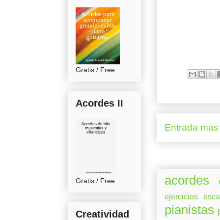
Gratis / Free
Acordes II
Entrada más 
acordes
Gratis / Free
ejercicios
esca
pianistas
Creatividad