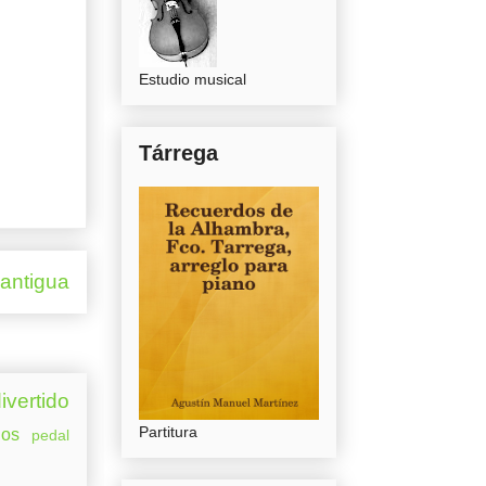
Estudio musical
Tárrega
 antigua
ivertido
Partitura
os
pedal